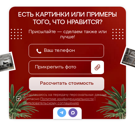
ЕСТЬ КАРТИНКИ ИЛИ ПРИМЕРЫ
ТОГО, ЧТО НРАВИТСЯ?
Присылайте — сделаем также или
лучше!
Прикрепить фото
Рассчитать стоимость
Я соглашаюсь на передачу персональных данных
согласно
Политике конфиденциальности
|
Пользовательскому соглашению