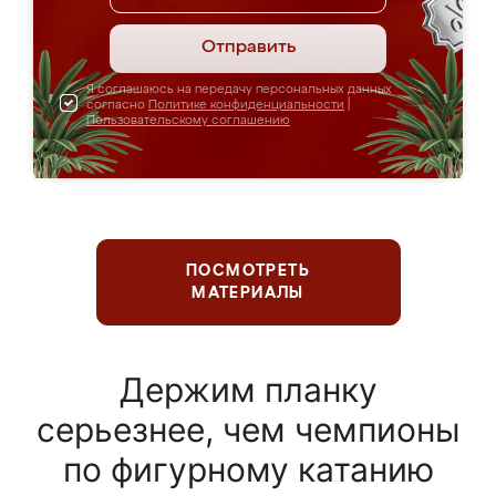
Отправить
Я соглашаюсь на передачу персональных данных
согласно
Политике конфиденциальности
|
Пользовательскому соглашению
ПОСМОТРЕТЬ
МАТЕРИАЛЫ
Держим планку
серьезнее, чем чемпионы
по фигурному катанию