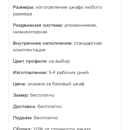
Размеры:
изготовление шкафа любого
размера
Раздвижная система:
алюминиевая,
нижнеопорная
Внутреннее наполнение:
стандартная
комплектация
Цвет профиля:
на выбор
Изготовление:
5-7 рабочих дней
Цена:
указана за базовый шкаф
Замер:
бесплатно
Доставка:
бесплатно
Подъём:
бесплатно
Сборка:
10% от стоимости заказа