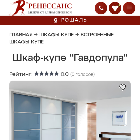
0
РОШАЛЬ
ГЛАВНАЯ
→
ШКАФЫ-КУПЕ
→
ВСТРОЕННЫЕ
ШКАФЫ КУПЕ
Шкаф-купе "Гавдопула"
Рейтинг:
0.0
(
0
голосов)