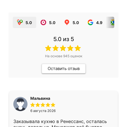
5.0
5.0
5.0
4.9
5.0
5.0
из 5
На основе
945
оценок
Оставить отзыв
Мальвина
6 августа 2026
Заказывала кухню в Ренессанс, осталась