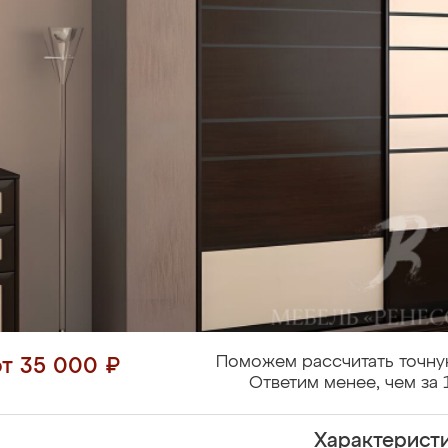
Поможем рассчитать точну
от 35 000 ₽
Ответим менее, чем за 
Характерист