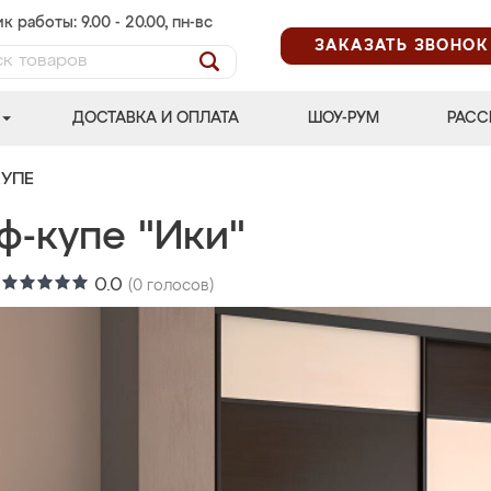
к работы: 9.00 - 20.00, пн-вс
ЗАКАЗАТЬ ЗВОНОК
ДОСТАВКА И ОПЛАТА
ШОУ-РУМ
РАСС
УПЕ
ф-купе "Ики"
:
0.0
(
0
голосов)