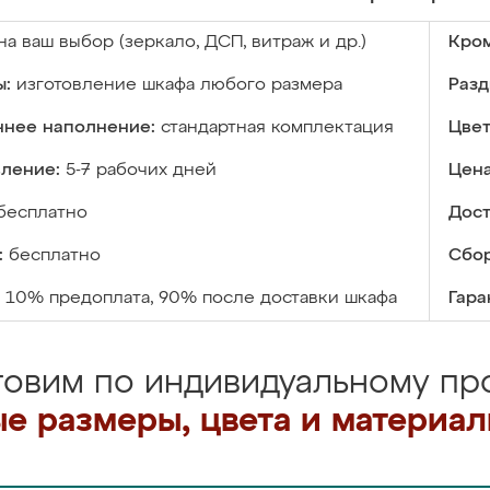
на ваш выбор (зеркало, ДСП, витраж и др.)
Кром
ы:
изготовление шкафа любого размера
Разд
ннее наполнение:
стандартная комплектация
Цвет
вление:
5-7 рабочих дней
Цена
бесплатно
Дост
:
бесплатно
Сбор
10% предоплата, 90% после доставки шкафа
Гара
товим по индивидуальному про
е размеры, цвета и материа