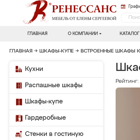
Графи
ГЛАВНАЯ
О КОМПАНИИ
КАТАЛОГ
ГЛАВНАЯ
→
ШКАФЫ-КУПЕ
→
ВСТРОЕННЫЕ ШКАФЫ К
Шка
Кухни
Рейтинг
Распашные шкафы
Шкафы-купе
Гардеробные
Стенки в гостиную