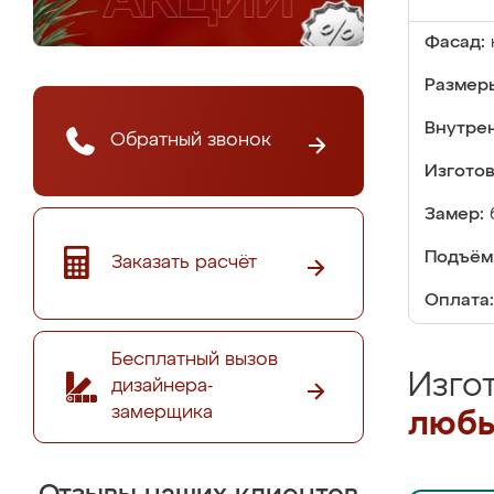
Фасад:
Размер
Внутре
Обратный звонок
Изгото
Замер:
Подъём
Заказать расчёт
Оплата:
Бесплатный вызов
Изго
дизайнера-
замерщика
любы