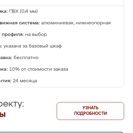
ка:
ПВХ (0,4 мм)
вижная система:
алюминиевая, нижнеопорная
 профиля:
на выбор
:
указана за базовый шкаф
авка:
бесплатно
ка:
10% от стоимости заказа
нтия:
24 месяца
екту:
УЗНАТЬ
лы
ПОДРОБНОСТИ