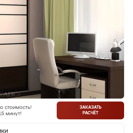
ю стоимость!
ЗАКАЗАТЬ
РАСЧЁТ
15 минут!
ики