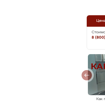
Цен
Стоимо
8 (800)
Как 