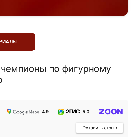
ЕРИАЛЫ
 чемпионы по фигурному
ю
4.9
5.0
5.0
Оставить отзыв