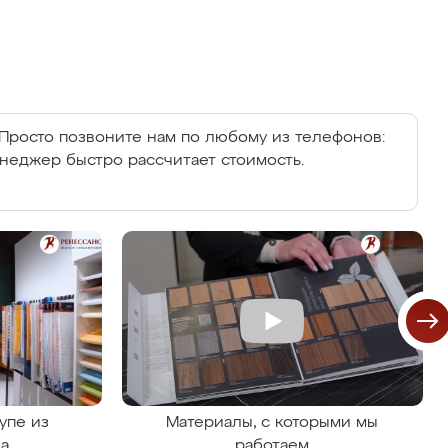
Просто позвоните нам по любому из телефонов:
енеджер быстро рассчитает стоимость.
упе из
Материалы, с которыми мы
на
работаем