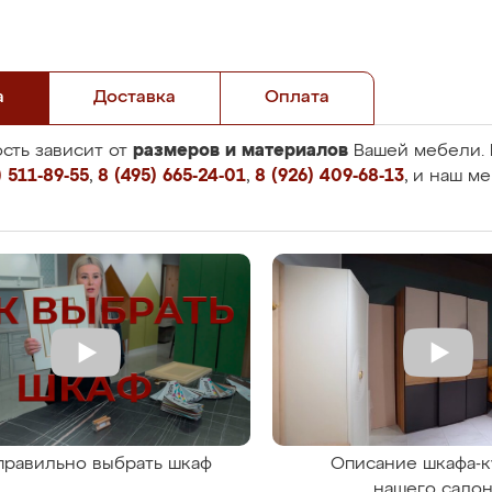
а
Доставка
Оплата
размеров и материалов
сть зависит от
Вашей мебели. 
 511-89-55
,
8 (495) 665-24-01
,
8 (926) 409-68-13
, и наш м
правильно выбрать шкаф
Описание шкафа-к
нашего сало