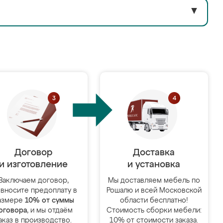
▼
Договор
Доставка
и изготовление
и установка
Заключаем договор,
Мы доставляем мебель по
 вносите предоплату в
Рошалю и всей Московской
азмере
10% от суммы
области бесплатно!
оговора
, и мы отдаём
Стоимость сборки мебели:
аказ в производство.
10% от стоимости заказа.