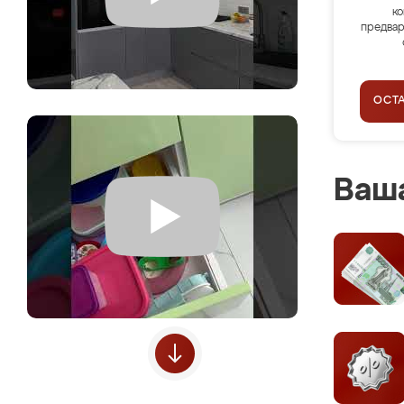
ко
предвар
ОСТ
Ваша