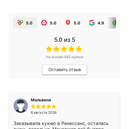
5.0
5.0
5.0
4.9
5.0
5.0
из 5
На основе
945
оценок
Оставить отзыв
Мальвина
6 августа 2026
Заказывала кухню в Ренессанс, осталась