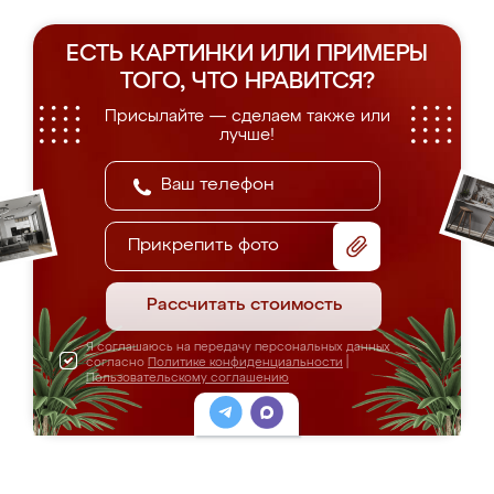
ЕСТЬ КАРТИНКИ ИЛИ ПРИМЕРЫ
ТОГО, ЧТО НРАВИТСЯ?
Присылайте — сделаем также или
лучше!
Прикрепить фото
Рассчитать стоимость
Я соглашаюсь на передачу персональных данных
согласно
Политике конфиденциальности
|
Пользовательскому соглашению