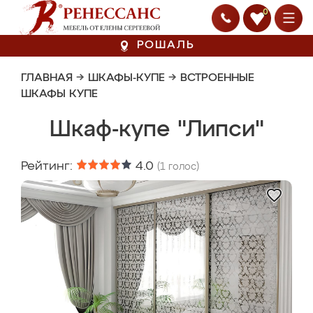
0
РОШАЛЬ
ГЛАВНАЯ
→
ШКАФЫ-КУПЕ
→
ВСТРОЕННЫЕ
ШКАФЫ КУПЕ
Шкаф-купе "Липси"
Рейтинг:
4.0
(
1
голос)