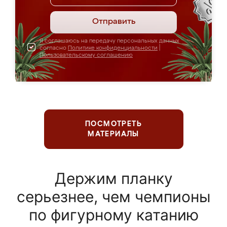
Отправить
Я соглашаюсь на передачу персональных данных
согласно
Политике конфиденциальности
|
Пользовательскому соглашению
ПОСМОТРЕТЬ
МАТЕРИАЛЫ
Держим планку
серьезнее, чем чемпионы
по фигурному катанию