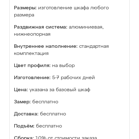
Размеры:
изготовление шкафа любого
размера
Раздвижная система:
алюминиевая,
нижнеопорная
Внутреннее наполнение:
стандартная
комплектация
Цвет профиля:
на выбор
Изготовление:
5-7 рабочих дней
Цена:
указана за базовый шкаф
Замер:
бесплатно
Доставка:
бесплатно
Подъём:
бесплатно
Сборка:
10% от стоимости заказа