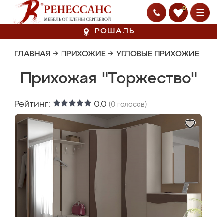
0
РОШАЛЬ
ГЛАВНАЯ
→
ПРИХОЖИЕ
→
УГЛОВЫЕ ПРИХОЖИЕ
Прихожая "Торжество"
Рейтинг:
0.0
(
0
голосов)