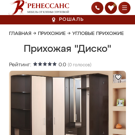
0
РОШАЛЬ
ГЛАВНАЯ
→
ПРИХОЖИЕ
→
УГЛОВЫЕ ПРИХОЖИЕ
Прихожая "Диско"
Рейтинг:
0.0
(
0
голосов)