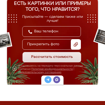
ЕСТЬ КАРТИНКИ ИЛИ ПРИМЕРЫ
ТОГО, ЧТО НРАВИТСЯ?
Присылайте — сделаем также или
лучше!
Прикрепить фото
Рассчитать стоимость
Я соглашаюсь на передачу персональных данных
согласно
Политике конфиденциальности
|
Пользовательскому соглашению