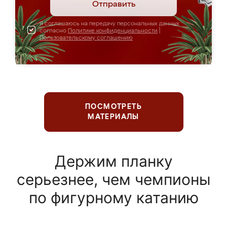
Отправить
Я соглашаюсь на передачу персональных данных
согласно
Политике конфиденциальности
|
Пользовательскому соглашению
ПОСМОТРЕТЬ
МАТЕРИАЛЫ
Держим планку
серьезнее, чем чемпионы
по фигурному катанию