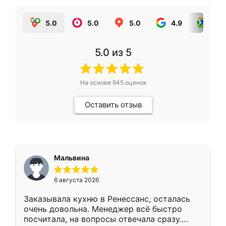
5.0
5.0
5.0
4.9
5.0
5.0
из 5
На основе
945
оценок
Оставить отзыв
Мальвина
6 августа 2026
Заказывала кухню в Ренессанс, осталась
очень довольна. Менеджер всё быстро
посчитала, на вопросы отвечала сразу.