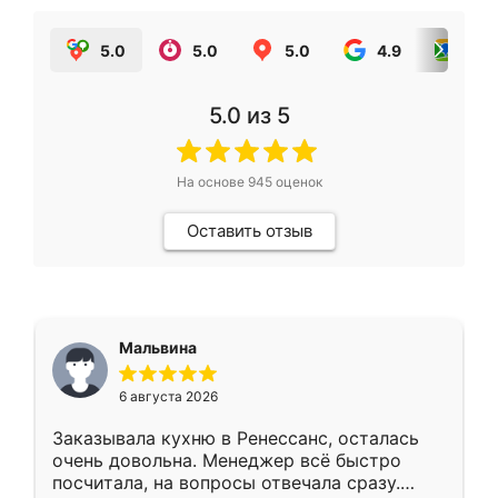
5.0
5.0
5.0
4.9
5.0
5.0
из 5
На основе
945
оценок
Оставить отзыв
Мальвина
6 августа 2026
Заказывала кухню в Ренессанс, осталась
очень довольна. Менеджер всё быстро
посчитала, на вопросы отвечала сразу.