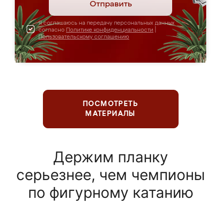
Отправить
Я соглашаюсь на передачу персональных данных
согласно
Политике конфиденциальности
|
Пользовательскому соглашению
ПОСМОТРЕТЬ
МАТЕРИАЛЫ
Держим планку
серьезнее, чем чемпионы
по фигурному катанию