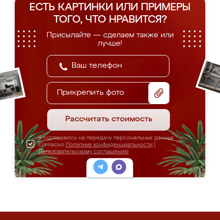
ЕСТЬ КАРТИНКИ ИЛИ ПРИМЕРЫ
ТОГО, ЧТО НРАВИТСЯ?
Присылайте — сделаем также или
лучше!
Прикрепить фото
Рассчитать стоимость
Я соглашаюсь на передачу персональных данных
согласно
Политике конфиденциальности
|
Пользовательскому соглашению