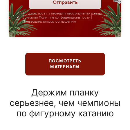
Отправить
Я соглашаюсь на передачу персональных данных
согласно
Политике конфиденциальности
|
Пользовательскому соглашению
ПОСМОТРЕТЬ
МАТЕРИАЛЫ
Держим планку
серьезнее, чем чемпионы
по фигурному катанию