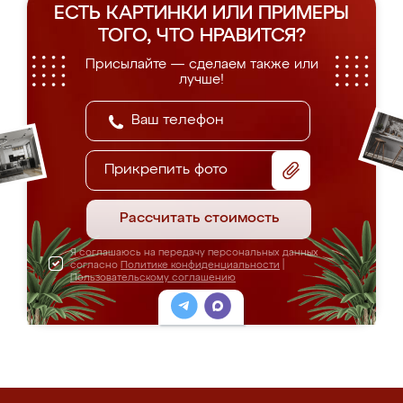
ЕСТЬ КАРТИНКИ ИЛИ ПРИМЕРЫ
ТОГО, ЧТО НРАВИТСЯ?
Присылайте — сделаем также или
лучше!
Прикрепить фото
Рассчитать стоимость
Я соглашаюсь на передачу персональных данных
согласно
Политике конфиденциальности
|
Пользовательскому соглашению