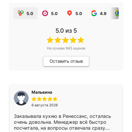
5.0
5.0
5.0
4.9
5.0
5.0
из 5
На основе
945
оценок
Оставить отзыв
Мальвина
6 августа 2026
Заказывала кухню в Ренессанс, осталась
очень довольна. Менеджер всё быстро
посчитала, на вопросы отвечала сразу.