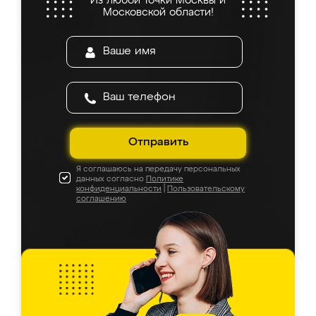
Из любой точки Москвы и
Московской области!
Отправить
Я соглашаюсь на передачу персональных
данных согласно
Политике
конфиденциальности
|
Пользовательскому
соглашению