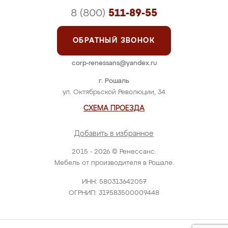
8 (800)
511-89-55
ОБРАТНЫЙ ЗВОНОК
corp-renessans@yandex.ru
г. Рошаль
ул. Октябрьской Революции, 34
СХЕМА ПРОЕЗДА
Добавить в избранное
2015 - 2026 © Ренессанс.
Мебель от производителя в Рошале.
ИНН: 580313642057
ОГРНИП: 317583500009448