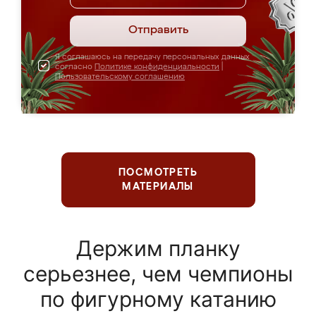
Отправить
Я соглашаюсь на передачу персональных данных
согласно
Политике конфиденциальности
|
Пользовательскому соглашению
ПОСМОТРЕТЬ
МАТЕРИАЛЫ
Держим планку
серьезнее, чем чемпионы
по фигурному катанию