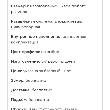
Размеры:
изготовление шкафа любого
размера
Раздвижная система:
алюминиевая,
нижнеопорная
Внутреннее наполнение:
стандартная
комплектация
Цвет профиля:
на выбор
Изготовление:
5-7 рабочих дней
Цена:
указана за базовый шкаф
Замер:
бесплатно
Доставка:
бесплатно
Подъём:
бесплатно
Сборка:
10% от стоимости заказа