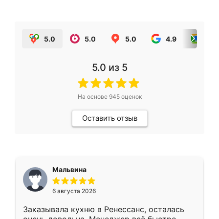
5.0
5.0
5.0
4.9
5.0
5.0
из 5
На основе
945
оценок
Оставить отзыв
Мальвина
6 августа 2026
Заказывала кухню в Ренессанс, осталась