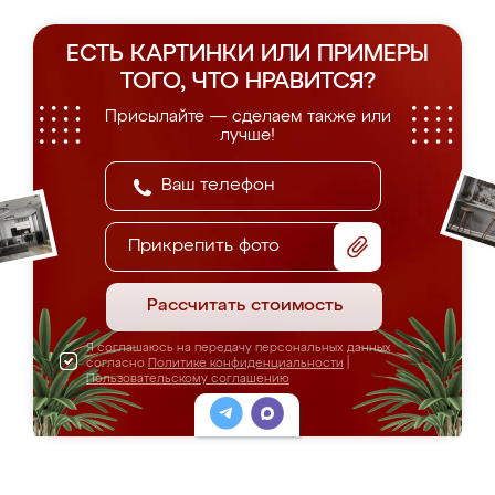
ЕСТЬ КАРТИНКИ ИЛИ ПРИМЕРЫ
ТОГО, ЧТО НРАВИТСЯ?
Присылайте — сделаем также или
лучше!
Прикрепить фото
Рассчитать стоимость
Я соглашаюсь на передачу персональных данных
согласно
Политике конфиденциальности
|
Пользовательскому соглашению