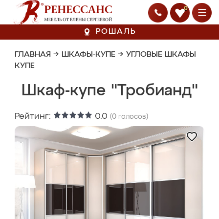
0
РОШАЛЬ
ГЛАВНАЯ
→
ШКАФЫ-КУПЕ
→
УГЛОВЫЕ ШКАФЫ
КУПЕ
Шкаф-купе "Тробианд"
Рейтинг:
0.0
(
0
голосов)