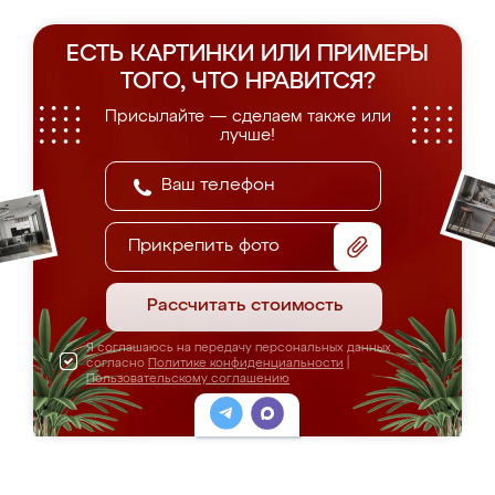
ЕСТЬ КАРТИНКИ ИЛИ ПРИМЕРЫ
ТОГО, ЧТО НРАВИТСЯ?
Присылайте — сделаем также или
лучше!
Прикрепить фото
Рассчитать стоимость
Я соглашаюсь на передачу персональных данных
согласно
Политике конфиденциальности
|
Пользовательскому соглашению