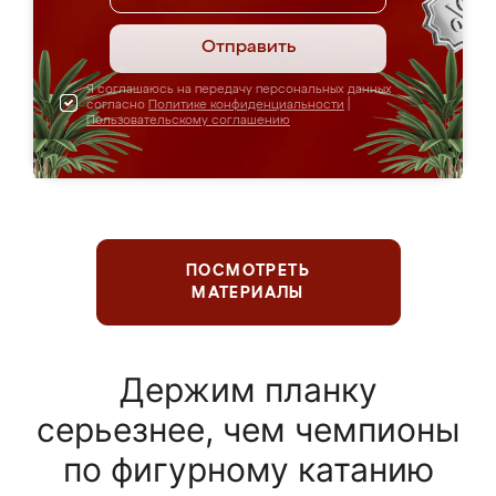
Отправить
Я соглашаюсь на передачу персональных данных
согласно
Политике конфиденциальности
|
Пользовательскому соглашению
ПОСМОТРЕТЬ
МАТЕРИАЛЫ
Держим планку
серьезнее, чем чемпионы
по фигурному катанию