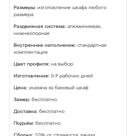
Размеры:
изготовление шкафа любого
размера
Раздвижная система:
алюминиевая,
нижнеопорная
Внутреннее наполнение:
стандартная
комплектация
Цвет профиля:
на выбор
Изготовление:
5-7 рабочих дней
Цена:
указана за базовый шкаф
Замер:
бесплатно
Доставка:
бесплатно
Подъём:
бесплатно
Сборка:
10% от стоимости заказа