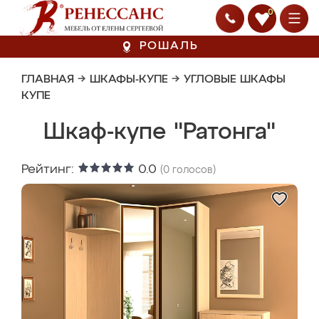
0
РОШАЛЬ
ГЛАВНАЯ
→
ШКАФЫ-КУПЕ
→
УГЛОВЫЕ ШКАФЫ
КУПЕ
Шкаф-купе "Ратонга"
Рейтинг:
0.0
(
0
голосов)