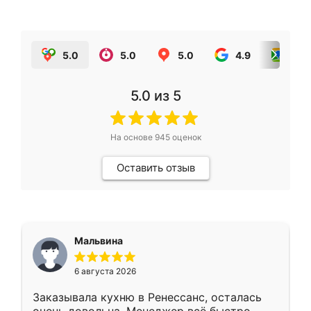
5.0
5.0
5.0
4.9
5.0
5.0
из 5
На основе
945
оценок
Оставить отзыв
Мальвина
6 августа 2026
Заказывала кухню в Ренессанс, осталась