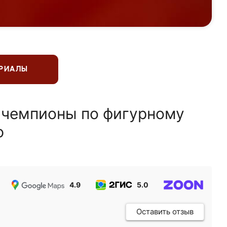
ЕРИАЛЫ
 чемпионы по фигурному
ю
4.9
5.0
5.0
Оставить отзыв