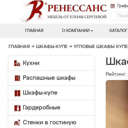
Графи
ГЛАВНАЯ
О КОМПАНИИ
КАТАЛОГ
ГЛАВНАЯ
→
ШКАФЫ-КУПЕ
→
УГЛОВЫЕ ШКАФЫ КУПЕ
Шка
Кухни
Рейтинг
Распашные шкафы
Шкафы-купе
Гардеробные
Стенки в гостиную