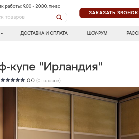
к работы: 9.00 - 20.00, пн-вс
ЗАКАЗАТЬ ЗВОНОК
ДОСТАВКА И ОПЛАТА
ШОУ-РУМ
РАСС
ф-купе "Ирландия"
:
0.0
(
0
голосов)