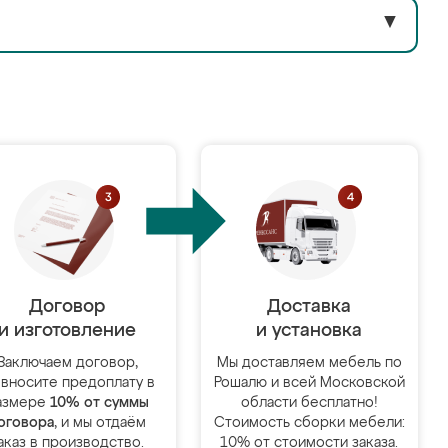
▼
Договор
Доставка
и изготовление
и установка
Заключаем договор,
Мы доставляем мебель по
 вносите предоплату в
Рошалю и всей Московской
азмере
10% от суммы
области бесплатно!
оговора
, и мы отдаём
Стоимость сборки мебели:
аказ в производство.
10% от стоимости заказа.