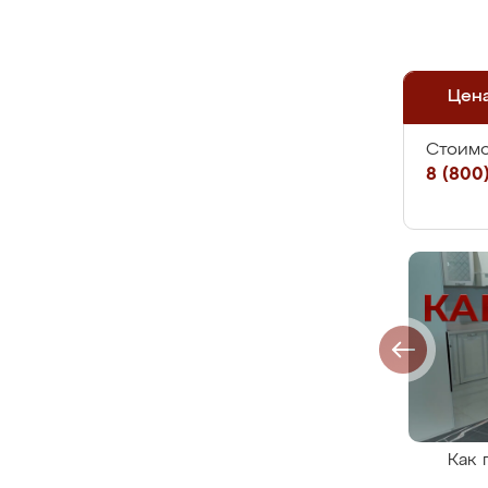
Цен
Стоимо
8 (800)
Как 