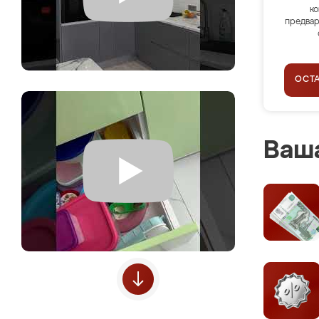
ко
предвар
ОСТ
Ваша