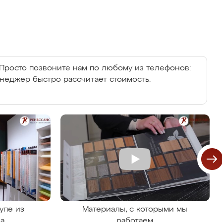
Просто позвоните нам по любому из телефонов:
енеджер быстро рассчитает стоимость.
упе из
Материалы, с которыми мы
на
работаем