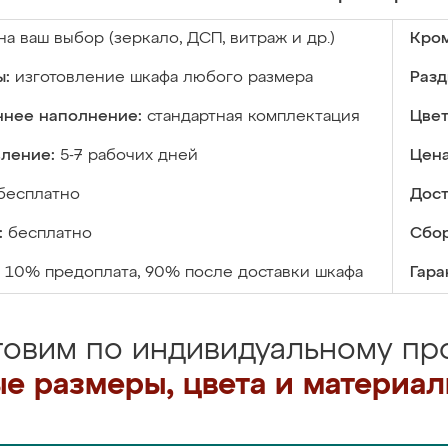
на ваш выбор (зеркало, ДСП, витраж и др.)
Кром
ы:
изготовление шкафа любого размера
Разд
ннее наполнение:
стандартная комплектация
Цвет
вление:
5-7 рабочих дней
Цена
бесплатно
Дост
:
бесплатно
Сбор
10% предоплата, 90% после доставки шкафа
Гара
товим по индивидуальному про
е размеры, цвета и материа