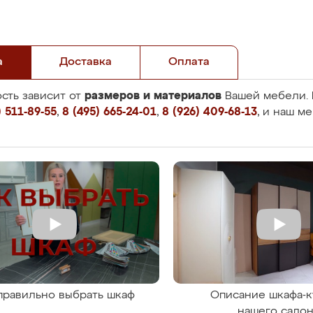
а
Доставка
Оплата
размеров и материалов
сть зависит от
Вашей мебели. 
 511-89-55
,
8 (495) 665-24-01
,
8 (926) 409-68-13
, и наш м
правильно выбрать шкаф
Описание шкафа-к
нашего сало