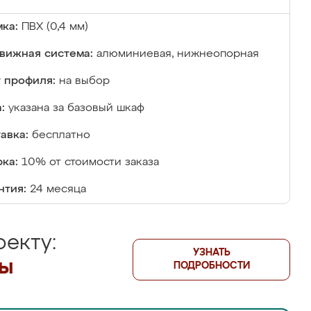
ка:
ПВХ (0,4 мм)
вижная система:
алюминиевая, нижнеопорная
 профиля:
на выбор
:
указана за базовый шкаф
авка:
бесплатно
ка:
10% от стоимости заказа
нтия:
24 месяца
екту:
УЗНАТЬ
лы
ПОДРОБНОСТИ