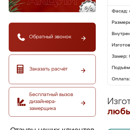
Фасад:
Размер
Внутре
Обратный звонок
Изгото
Замер:
Подъём
Заказать расчёт
Оплата:
Бесплатный вызов
Изго
дизайнера-
замерщика
любы