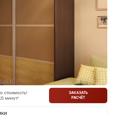
ю стоимость!
ЗАКАЗАТЬ
РАСЧЁТ
15 минут!
ики