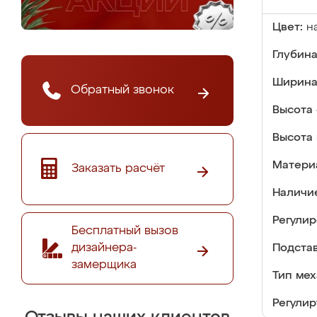
Цвет:
н
Глубина
Ширина
Обратный звонок
Высота 
Высота 
Матери
Заказать расчёт
Наличи
Регулир
Бесплатный вызов
дизайнера-
Подстав
замерщика
Тип мех
Регулир