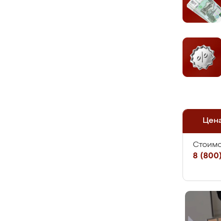
Цен
Стоимо
8 (800)