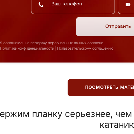
Отправить
Я соглашаюсь на передачу персональных данных согласно
Политике конфиденциальности
|
Пользовательскому соглашению
ПОСМОТРЕТЬ МАТ
ержим планку серьезнее, чем
катани