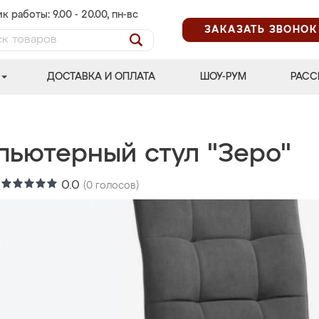
к работы: 9.00 - 20.00, пн-вс
ЗАКАЗАТЬ ЗВОНОК
ДОСТАВКА И ОПЛАТА
ШОУ-РУМ
РАСС
пьютерный стул "Зеро"
:
0.0
(
0
голосов)