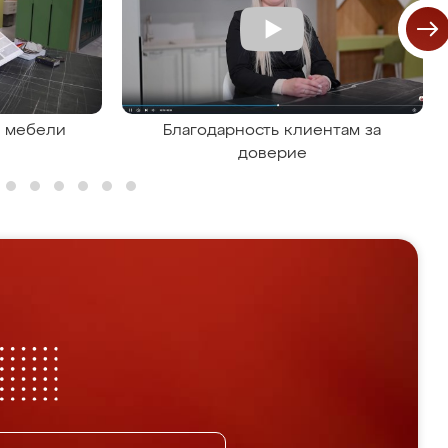
я мебели
Благодарность клиентам за
доверие