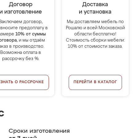
Договор
Доставка
и изготовление
и установка
Заключаем договор,
Мы доставляем мебель по
 вносите предоплату в
Рошалю и всей Московской
азмере
10% от суммы
области бесплатно!
оговора
, и мы отдаём
Стоимость сборки мебели:
аказ в производство.
10% от стоимости заказа.
Возможна оплата в
рассрочку без %.
УЗНАТЬ О РАССРОЧКЕ
ПЕРЕЙТИ В КАТАЛОГ
с
Сроки изготовления