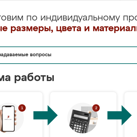
товим по индивидуальному про
е размеры, цвета и материа
задаваемые вопросы
ма работы