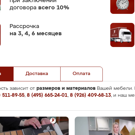
при заключении
договора
всего 10%
Рассрочка
на 3, 4, 6 месяцев
а
Доставка
Оплата
размеров и материалов
сть зависит от
Вашей мебели. 
 511-89-55
,
8 (495) 665-24-01
,
8 (926) 409-68-13
, и наш м