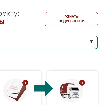
екту:
УЗНАТЬ
лы
ПОДРОБНОСТИ
▼