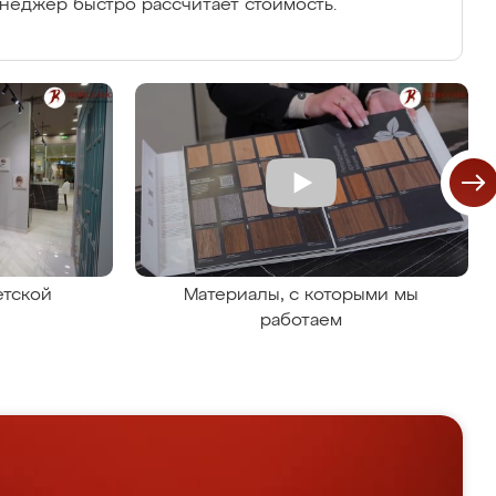
енеджер быстро рассчитает стоимость.
етской
Материалы, с которыми мы
работаем