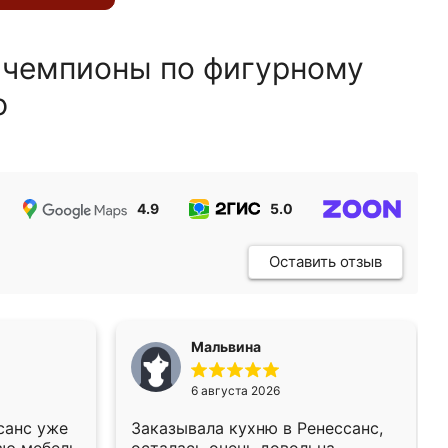
 чемпионы по фигурному
ю
4.9
5.0
5.0
Оставить отзыв
Мальвина
6 августа 2026
санс уже
Заказывала кухню в Ренессанс,