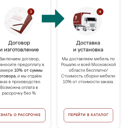
Договор
Доставка
и изготовление
и установка
Заключаем договор,
Мы доставляем мебель по
 вносите предоплату в
Рошалю и всей Московской
азмере
10% от суммы
области бесплатно!
оговора
, и мы отдаём
Стоимость сборки мебели:
аказ в производство.
10% от стоимости заказа.
Возможна оплата в
рассрочку без %.
УЗНАТЬ О РАССРОЧКЕ
ПЕРЕЙТИ В КАТАЛОГ