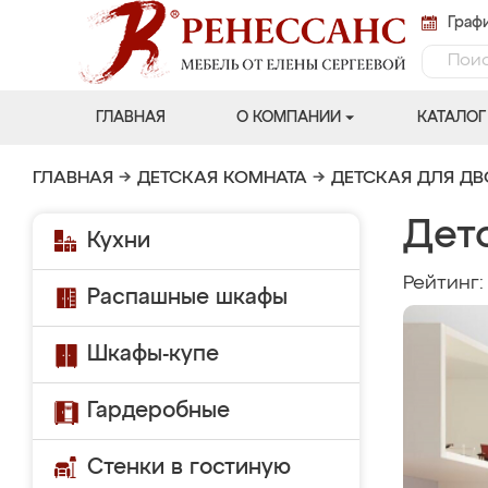
Графи
ГЛАВНАЯ
О КОМПАНИИ
КАТАЛОГ
ГЛАВНАЯ
→
ДЕТСКАЯ КОМНАТА
→
ДЕТСКАЯ ДЛЯ Д
Дет
Кухни
Рейтинг
Распашные шкафы
Шкафы-купе
Гардеробные
Стенки в гостиную