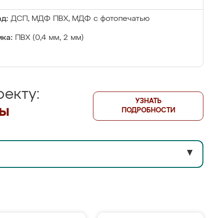
д:
ДСП, МДФ ПВХ, МДФ с фотопечатью
ка:
ПВХ (0,4 мм, 2 мм)
екту:
УЗНАТЬ
лы
ПОДРОБНОСТИ
▼