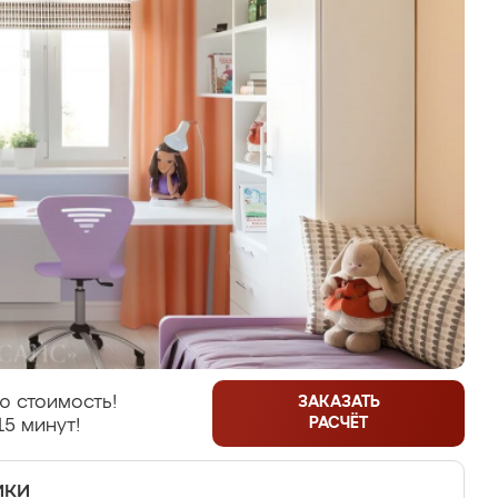
ю стоимость!
ЗАКАЗАТЬ
РАСЧЁТ
15 минут!
ики