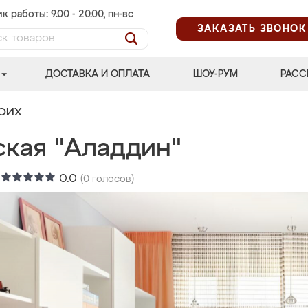
к работы: 9.00 - 20.00, пн-вс
ЗАКАЗАТЬ ЗВОНОК
ДОСТАВКА И ОПЛАТА
ШОУ-РУМ
РАСС
ВОИХ
ская "Аладдин"
:
0.0
(
0
голосов)