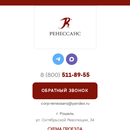
8 (800)
511-89-55
ОБРАТНЫЙ ЗВОНОК
corp-renessans@yandex.ru
г. Рошаль
ул. Октябрьской Революции, 34
СХЕМА ПРОЕЗДА