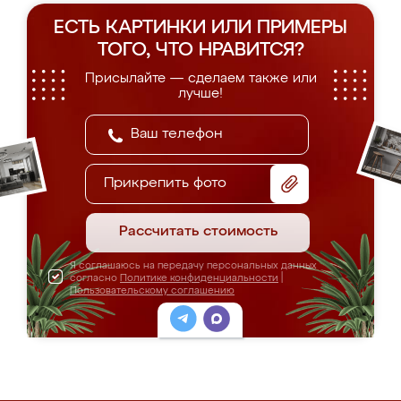
ЕСТЬ КАРТИНКИ ИЛИ ПРИМЕРЫ
ТОГО, ЧТО НРАВИТСЯ?
Присылайте — сделаем также или
лучше!
Прикрепить фото
Рассчитать стоимость
Я соглашаюсь на передачу персональных данных
согласно
Политике конфиденциальности
|
Пользовательскому соглашению