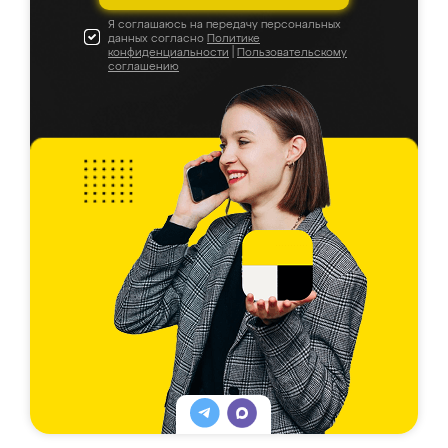
Я соглашаюсь на передачу персональных
данных согласно
Политике
конфиденциальности
|
Пользовательскому
соглашению