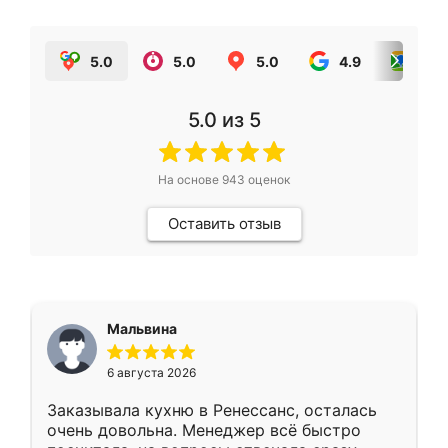
5.0
5.0
5.0
4.9
5.0
5.0
из 5
На основе
943
оценок
Оставить отзыв
Мальвина
6 августа 2026
Заказывала кухню в Ренессанс, осталась
очень довольна. Менеджер всё быстро