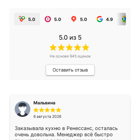
5.0
5.0
5.0
4.9
5.0
5.0
из 5
На основе
945
оценок
Оставить отзыв
Мальвина
6 августа 2026
Заказывала кухню в Ренессанс, осталась
очень довольна. Менеджер всё быстро