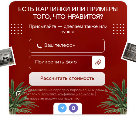
ЕСТЬ КАРТИНКИ ИЛИ ПРИМЕРЫ
ТОГО, ЧТО НРАВИТСЯ?
Присылайте — сделаем также или
лучше!
Прикрепить фото
Рассчитать стоимость
Я соглашаюсь на передачу персональных данных
согласно
Политике конфиденциальности
|
Пользовательскому соглашению