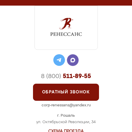
8 (800)
511-89-55
ОБРАТНЫЙ ЗВОНОК
corp-renessans@yandex.ru
г. Рошаль
ул. Октябрьской Революции, 34
СХЕМА ПРОЕЗДА