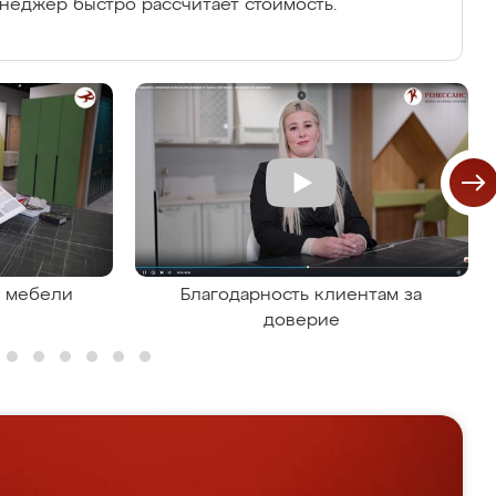
енеджер быстро рассчитает стоимость.
я мебели
Благодарность клиентам за
доверие