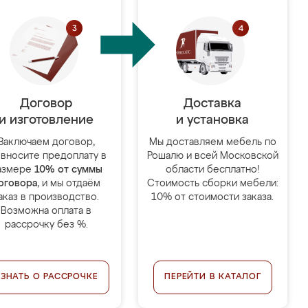
Договор
Доставка
и изготовление
и установка
Заключаем договор,
Мы доставляем мебель по
 вносите предоплату в
Рошалю и всей Московской
азмере
10% от суммы
области бесплатно!
оговора
, и мы отдаём
Стоимость сборки мебели:
аказ в производство.
10% от стоимости заказа.
Возможна оплата в
рассрочку без %.
УЗНАТЬ О РАССРОЧКЕ
ПЕРЕЙТИ В КАТАЛОГ