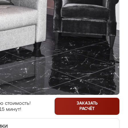
ю стоимость!
ЗАКАЗАТЬ
РАСЧЁТ
15 минут!
ики