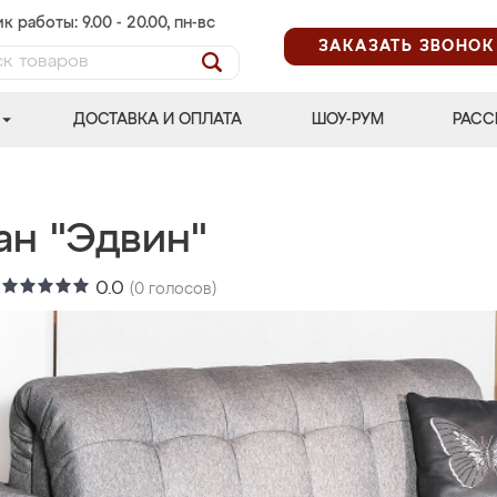
к работы: 9.00 - 20.00, пн-вс
ЗАКАЗАТЬ ЗВОНОК
ДОСТАВКА И ОПЛАТА
ШОУ-РУМ
РАСС
ан "Эдвин"
:
0.0
(
0
голосов)