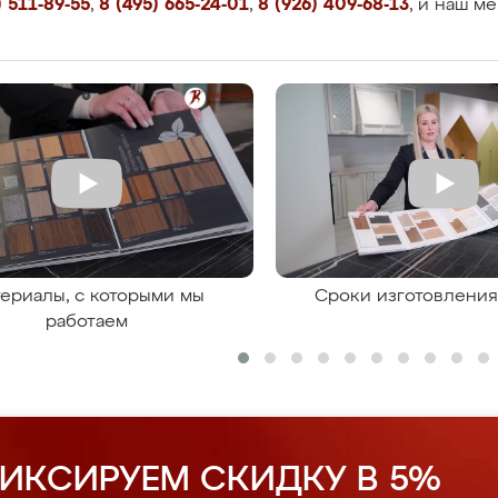
 511-89-55
,
8 (495) 665-24-01
,
8 (926) 409-68-13
, и наш м
ериалы, с которыми мы
Сроки изготовлени
работаем
ИКСИРУЕМ СКИДКУ В 5%