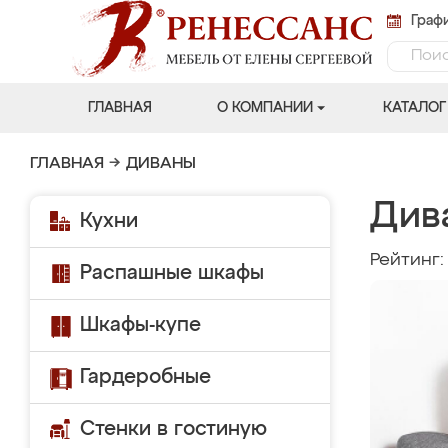
Графи
ГЛАВНАЯ
О КОМПАНИИ
КАТАЛОГ
ГЛАВНАЯ
→
ДИВАНЫ
Див
Кухни
Рейтинг
Распашные шкафы
Шкафы-купе
Гардеробные
Стенки в гостиную