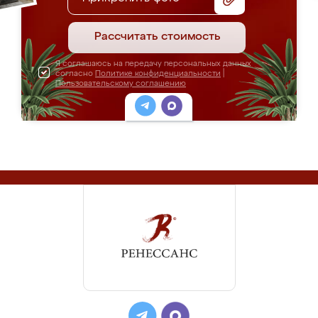
Рассчитать стоимость
Я соглашаюсь на передачу персональных данных
согласно
Политике конфиденциальности
|
Пользовательскому соглашению