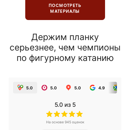
ПОСМОТРЕТЬ
МАТЕРИАЛЫ
Держим планку
серьезнее, чем чемпионы
по фигурному катанию
5.0
5.0
5.0
4.9
5.0
5.0
из 5
На основе
945
оценок