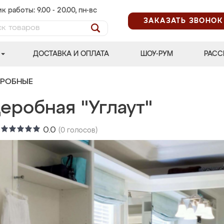
к работы: 9.00 - 20.00, пн-вс
ЗАКАЗАТЬ ЗВОНОК
ДОСТАВКА И ОПЛАТА
ШОУ-РУМ
РАСС
ЕРОБНЫЕ
еробная "Углаут"
:
0.0
(
0
голосов)