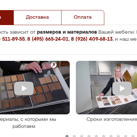
а
Доставка
Оплата
размеров и материалов
сть зависит от
Вашей мебели. 
 511-89-55
,
8 (495) 665-24-01
,
8 (926) 409-68-13
, и наш м
ериалы, с которыми мы
Сроки изготовлени
работаем