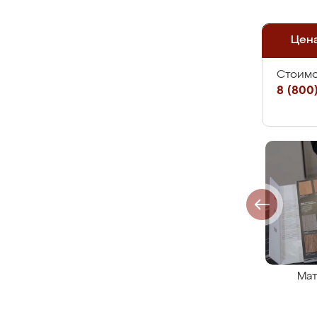
Цен
Стоимо
8 (800)
Мат