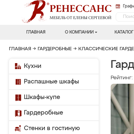
Графи
ГЛАВНАЯ
О КОМПАНИИ
КАТАЛОГ
ГЛАВНАЯ
→
ГАРДЕРОБНЫЕ
→
КЛАССИЧЕСКИЕ ГАРД
Гард
Кухни
Рейтинг
Распашные шкафы
Шкафы-купе
Гардеробные
Стенки в гостиную