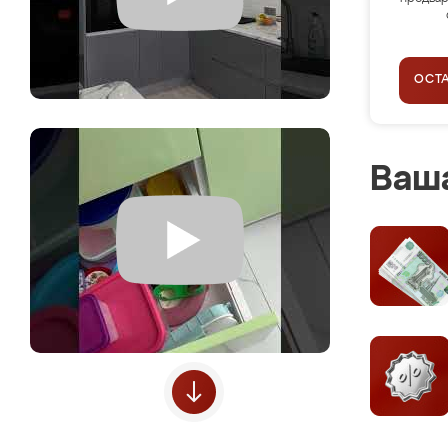
ОСТ
Ваша