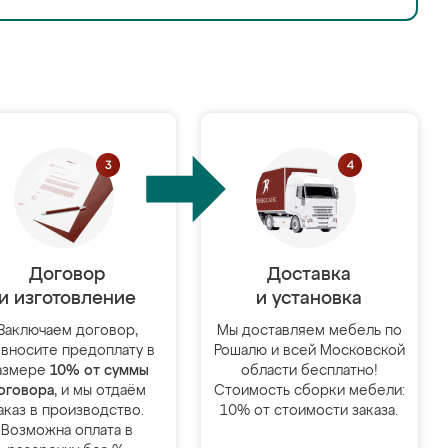
Договор
Доставка
и изготовление
и установка
Заключаем договор,
Мы доставляем мебель по
 вносите предоплату в
Рошалю и всей Московской
азмере
10% от суммы
области бесплатно!
оговора
, и мы отдаём
Стоимость сборки мебели:
аказ в производство.
10% от стоимости заказа.
Возможна оплата в