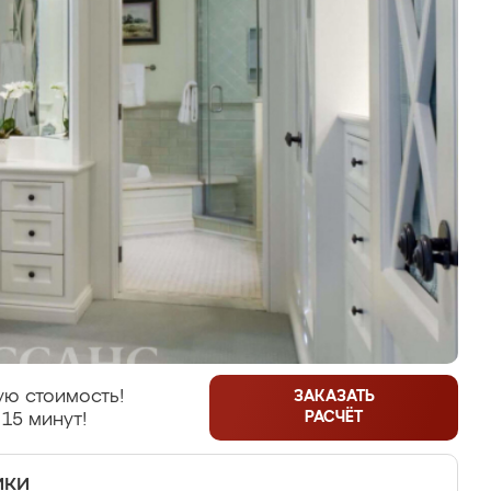
ую стоимость!
ЗАКАЗАТЬ
РАСЧЁТ
 15 минут!
ики