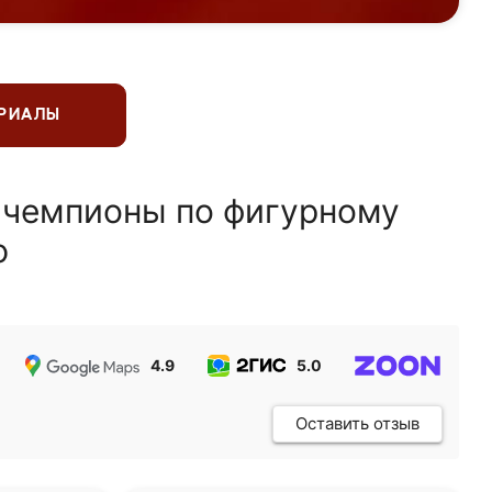
ЕРИАЛЫ
 чемпионы по фигурному
ю
4.9
5.0
5.0
Оставить отзыв