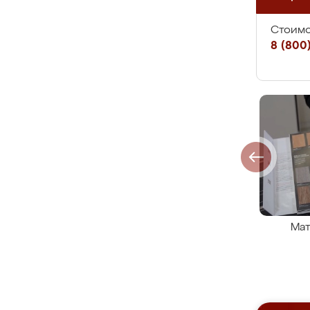
Стоимо
8 (800)
Мат