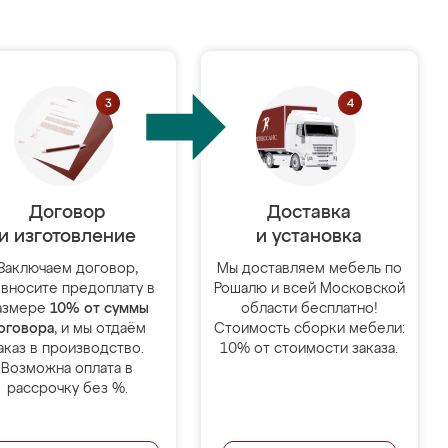
Договор
Доставка
и изготовление
и установка
Заключаем договор,
Мы доставляем мебель по
 вносите предоплату в
Рошалю и всей Московской
азмере
10% от суммы
области бесплатно!
оговора
, и мы отдаём
Стоимость сборки мебели:
аказ в производство.
10% от стоимости заказа.
Возможна оплата в
рассрочку без %.