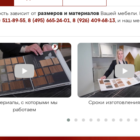
размеров и материалов
сть зависит от
Вашей мебели. 
 511-89-55
,
8 (495) 665-24-01
,
8 (926) 409-68-13
, и наш м
ериалы, с которыми мы
Сроки изготовлени
работаем