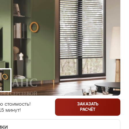
ю стоимость!
ЗАКАЗАТЬ
РАСЧЁТ
15 минут!
ики