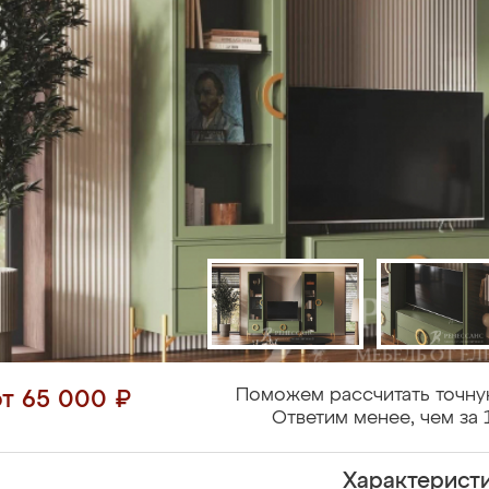
Поможем рассчитать точну
от 65 000 ₽
Ответим менее, чем за 
Характерист