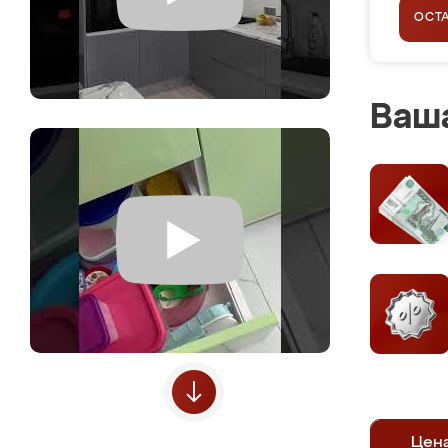
ОСТ
Ваша
Цен