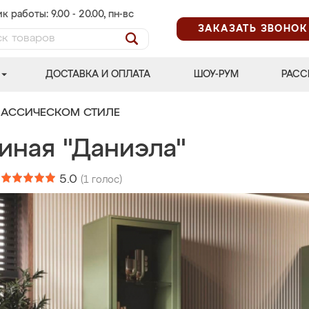
к работы: 9.00 - 20.00, пн-вс
ЗАКАЗАТЬ ЗВОНОК
ДОСТАВКА И ОПЛАТА
ШОУ-РУМ
РАСС
ЛАССИЧЕСКОМ СТИЛЕ
иная "Даниэла"
:
5.0
(
1
голос)