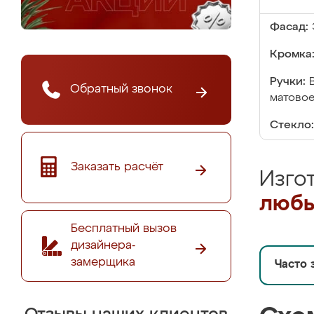
Фасад:
Кромка
Ручки:
Обратный звонок
матовое
Стекло:
Заказать расчёт
Изго
любы
Бесплатный вызов
дизайнера-
замерщика
Часто 