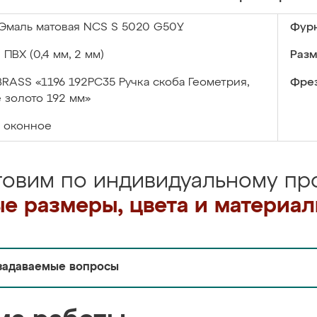
Эмаль матовая NCS S 5020 G50Y
Фурн
:
ПВХ (0,4 мм, 2 мм)
Разм
BRASS «1196 192PC35 Ручка скоба Геометрия,
Фрез
 золото 192 мм»
оконное
товим по индивидуальному про
е размеры, цвета и материа
задаваемые вопросы