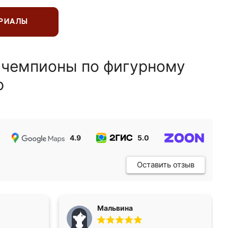
ЕРИАЛЫ
 чемпионы по фигурному
ю
4.9
5.0
5.0
Оставить отзыв
Мальвина