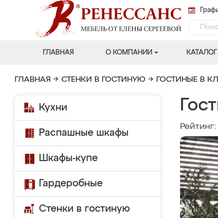
Графи
ГЛАВНАЯ
О КОМПАНИИ
КАТАЛОГ
ГЛАВНАЯ
→
СТЕНКИ В ГОСТИНУЮ
→
ГОСТИНЫЕ В К
Гост
Кухни
Рейтинг
Распашные шкафы
Шкафы-купе
Гардеробные
Стенки в гостиную