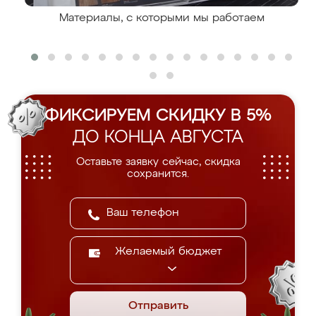
Материалы, с которыми мы работаем
ФИКСИРУЕМ СКИДКУ В 5%
ДО КОНЦА АВГУСТА
Оставьте заявку сейчас, скидка
сохранится.
Желаемый бюджет
Отправить