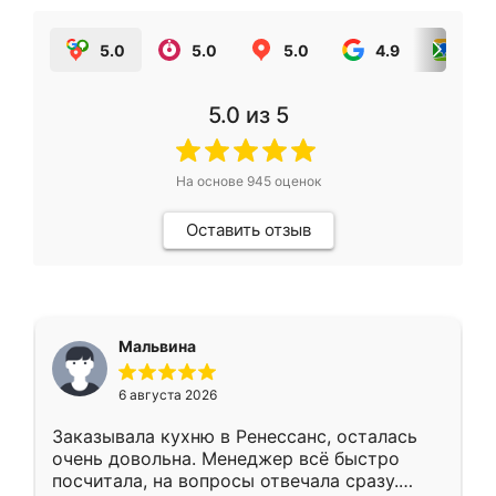
5.0
5.0
5.0
4.9
5.0
5.0
из 5
На основе
945
оценок
Оставить отзыв
Мальвина
6 августа 2026
Заказывала кухню в Ренессанс, осталась
очень довольна. Менеджер всё быстро
посчитала, на вопросы отвечала сразу.