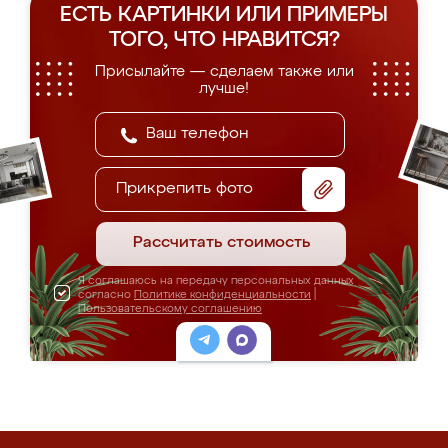
ЕСТЬ КАРТИНКИ ИЛИ ПРИМЕРЫ
ТОГО, ЧТО НРАВИТСЯ?
Присылайте — сделаем также или
лучше!
Прикрепить фото
Рассчитать стоимость
Я соглашаюсь на передачу персональных данных
согласно
Политике конфиденциальности
|
Пользовательскому соглашению