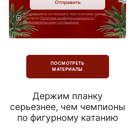
Отправить
Я соглашаюсь на передачу персональных данных
согласно
Политике конфиденциальности
|
Пользовательскому соглашению
ПОСМОТРЕТЬ
МАТЕРИАЛЫ
Держим планку
серьезнее, чем чемпионы
по фигурному катанию