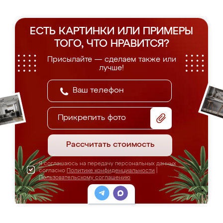
ЕСТЬ КАРТИНКИ ИЛИ ПРИМЕРЫ
ТОГО, ЧТО НРАВИТСЯ?
Присылайте — сделаем также или
лучше!
Прикрепить фото
Рассчитать стоимость
Я соглашаюсь на передачу персональных данных
согласно
Политике конфиденциальности
|
Пользовательскому соглашению