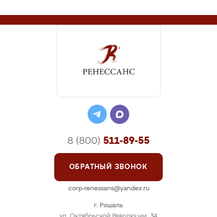
8 (800)
511-89-55
ОБРАТНЫЙ ЗВОНОК
corp-renessans@yandex.ru
г. Рошаль
ул. Октябрьской Революции, 34