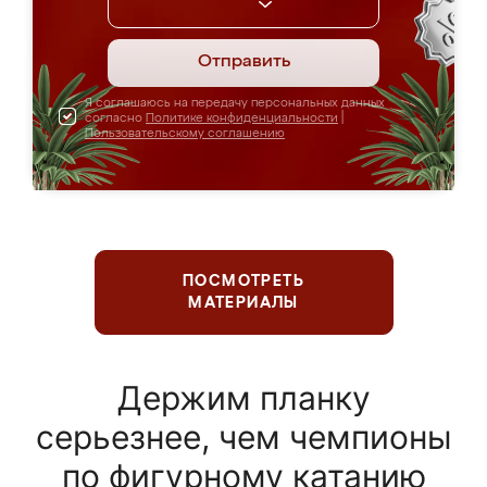
Отправить
Я соглашаюсь на передачу персональных данных
согласно
Политике конфиденциальности
|
Пользовательскому соглашению
ПОСМОТРЕТЬ
МАТЕРИАЛЫ
Держим планку
серьезнее, чем чемпионы
по фигурному катанию