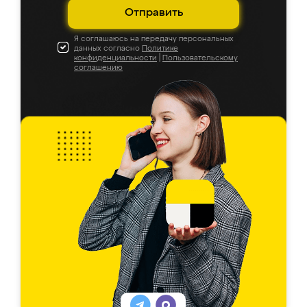
Отправить
Я соглашаюсь на передачу персональных
данных согласно
Политике
конфиденциальности
|
Пользовательскому
соглашению