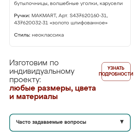
бутылочницы, волшебные уголки, карусели
Ручки:
MAKMART, Арт. S437620160-31,
437620032-31 «золото шлифованное»
Стиль:
неоклассика
Изготовим по
УЗНАТЬ
индивидуальному
ПОДРОБНОСТИ
проекту:
любые размеры, цвета
и материалы
Часто задаваемые вопросы
▼