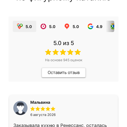
5.0
5.0
5.0
4.9
5.0
5.0
из 5
На основе
945
оценок
Оставить отзыв
Мальвина
6 августа 2026
Заказывала кухню в Ренессанс, осталась