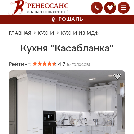
0
РОШАЛЬ
ГЛАВНАЯ
→
КУХНИ
→
КУХНИ ИЗ МДФ
Кухня "Касабланка"
Рейтинг:
4.7
(
6
голосов)