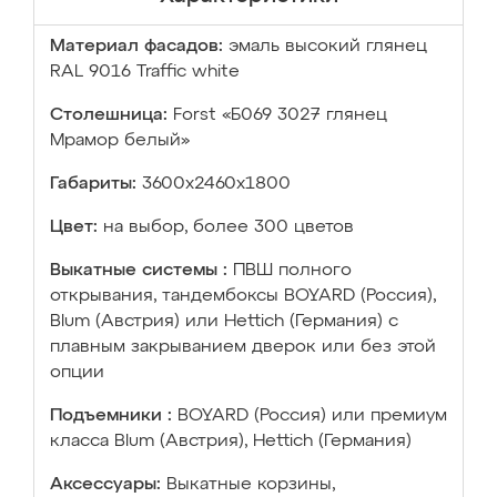
Материал фасадов:
эмаль высокий глянец
RAL 9016 Traffic white
Столешница:
Forst «Б069 3027 глянец
Мрамор белый»
Габариты:
3600х2460х1800
Цвет:
на выбор, более 300 цветов
Выкатные системы :
ПВШ полного
открывания, тандембоксы BOYARD (Россия),
Blum (Австрия) или Hettich (Германия) с
плавным закрыванием дверок или без этой
опции
Подъемники :
BOYARD (Россия) или премиум
класса Blum (Австрия), Hettich (Германия)
Аксессуары:
Выкатные корзины,