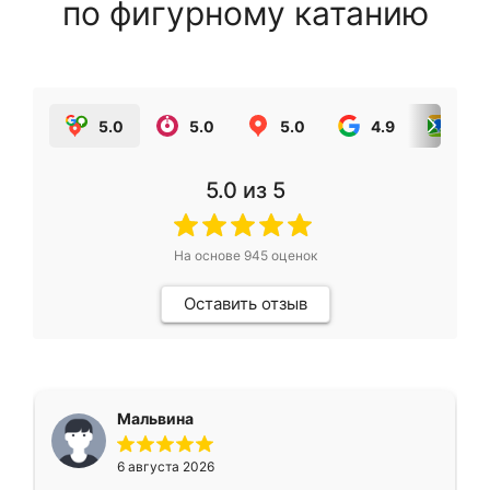
по фигурному катанию
5.0
5.0
5.0
4.9
5.0
5.0
из 5
На основе
945
оценок
Оставить отзыв
Мальвина
6 августа 2026