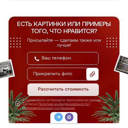
ЕСТЬ КАРТИНКИ ИЛИ ПРИМЕРЫ
ТОГО, ЧТО НРАВИТСЯ?
Присылайте — сделаем также или
лучше!
Прикрепить фото
Рассчитать стоимость
Я соглашаюсь на передачу персональных данных
согласно
Политике конфиденциальности
|
Пользовательскому соглашению