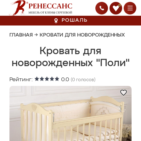
0
РОШАЛЬ
ГЛАВНАЯ
→
КРОВАТИ ДЛЯ НОВОРОЖДЕННЫХ
Кровать для
новорожденных "Поли"
Рейтинг:
0.0
(
0
голосов)