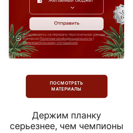
Желаемый бюджет
Отправить
Я соглашаюсь на передачу персональных данных
согласно
Политике конфиденциальности
|
Пользовательскому соглашению
ПОСМОТРЕТЬ
МАТЕРИАЛЫ
Держим планку
серьезнее, чем чемпионы