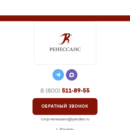
8 (800)
511-89-55
ОБРАТНЫЙ ЗВОНОК
corp-renessans@yandex.ru
г. Рошаль