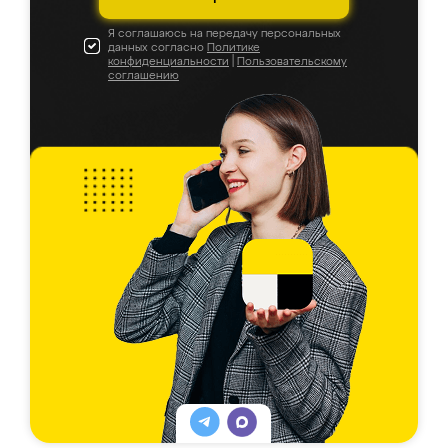
Я соглашаюсь на передачу персональных
данных согласно
Политике
конфиденциальности
|
Пользовательскому
соглашению