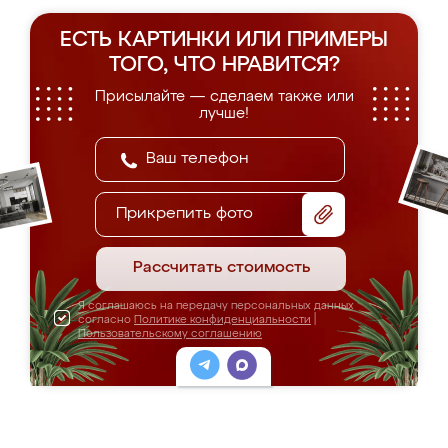
ЕСТЬ КАРТИНКИ ИЛИ ПРИМЕРЫ
ТОГО, ЧТО НРАВИТСЯ?
Присылайте — сделаем также или
лучше!
Прикрепить фото
Рассчитать стоимость
Я соглашаюсь на передачу персональных данных
согласно
Политике конфиденциальности
|
Пользовательскому соглашению