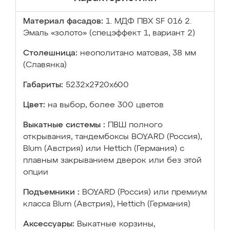
Материал фасадов:
1. МДФ ПВХ SF 016 2.
Эмаль «золото» (спецэффект 1, вариант 2)
Столешница:
неополитано матовая, 38 мм
(Славянка)
Габариты:
5232х2720х600
Цвет:
на выбор, более 300 цветов
Выкатные системы :
ПВШ полного
открывания, тандембоксы BOYARD (Россия),
Blum (Австрия) или Hettich (Германия) с
плавным закрыванием дверок или без этой
опции
Подъемники :
BOYARD (Россия) или премиум
класса Blum (Австрия), Hettich (Германия)
Аксессуары:
Выкатные корзины,