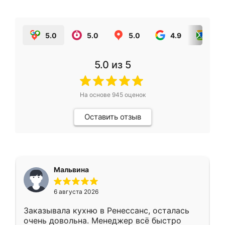
5.0
5.0
5.0
4.9
5.0
5.0
из 5
На основе
945
оценок
Оставить отзыв
Мальвина
6 августа 2026
Заказывала кухню в Ренессанс, осталась
очень довольна. Менеджер всё быстро