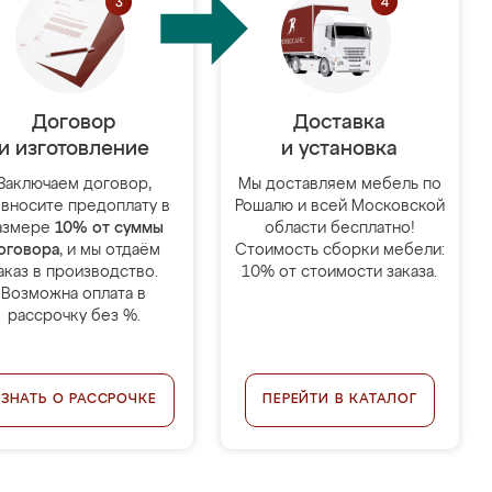
Договор
Доставка
и изготовление
и установка
Заключаем договор,
Мы доставляем мебель по
 вносите предоплату в
Рошалю и всей Московской
азмере
10% от суммы
области бесплатно!
оговора
, и мы отдаём
Стоимость сборки мебели:
аказ в производство.
10% от стоимости заказа.
Возможна оплата в
рассрочку без %.
УЗНАТЬ О РАССРОЧКЕ
ПЕРЕЙТИ В КАТАЛОГ