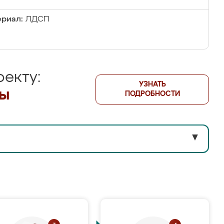
риал:
ЛДСП
екту:
УЗНАТЬ
лы
ПОДРОБНОСТИ
▼