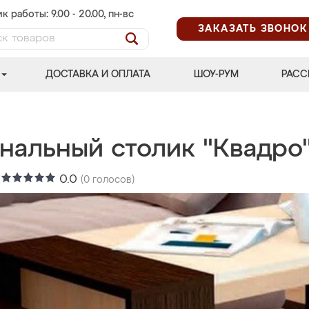
к работы: 9.00 - 20.00, пн-вс
ЗАКАЗАТЬ ЗВОНОК
ДОСТАВКА И ОПЛАТА
ШОУ-РУМ
РАСС
нальный столик "Квадро
:
0.0
(
0
голосов)