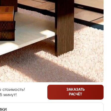
 стоимость!
ЗАКАЗАТЬ
РАСЧЁТ
5 минут!
ики