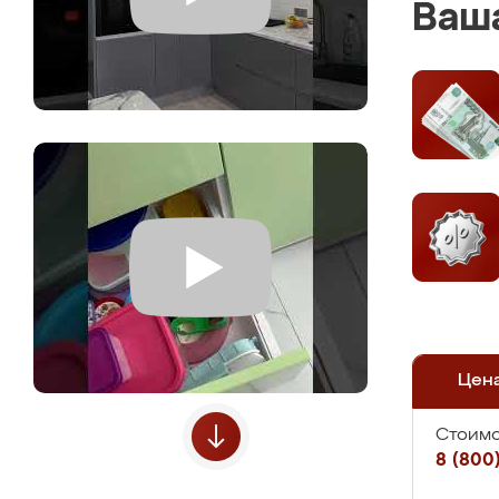
Ваша
Цен
Стоимо
8 (800)