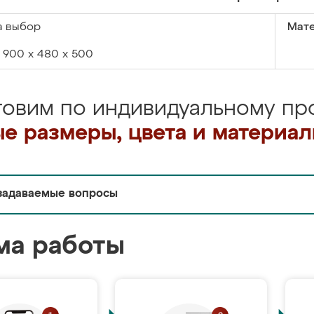
а выбор
Мате
900 х 480 х 500
товим по индивидуальному про
е размеры, цвета и материа
задаваемые вопросы
ма работы