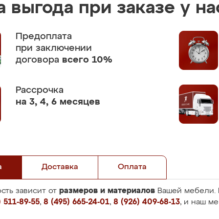
 выгода при заказе у на
Предоплата
при заключении
договора
всего 10%
Рассрочка
на 3, 4, 6 месяцев
а
Доставка
Оплата
размеров и материалов
сть зависит от
Вашей мебели. 
 511-89-55
,
8 (495) 665-24-01
,
8 (926) 409-68-13
, и наш м