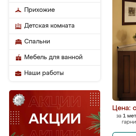
Прихожие
Детская комната
Спальни
Мебель для ванной
Наши работы
Цена: 
за
1 ме
гарни