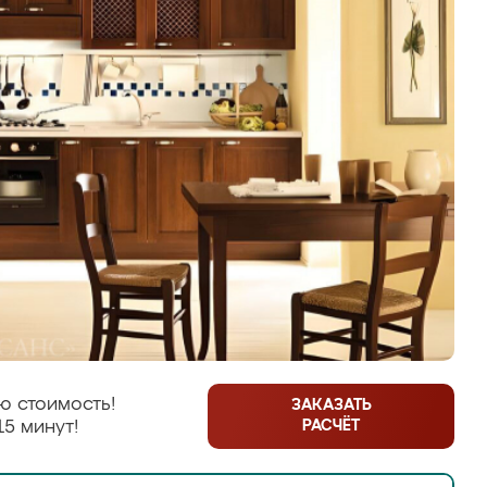
ю стоимость!
ЗАКАЗАТЬ
РАСЧЁТ
15 минут!