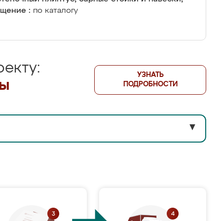
щение :
по каталогу
екту:
УЗНАТЬ
лы
ПОДРОБНОСТИ
▼