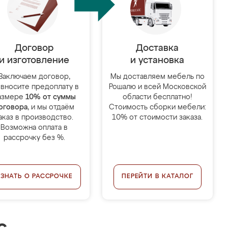
Договор
Доставка
и изготовление
и установка
Заключаем договор,
Мы доставляем мебель по
 вносите предоплату в
Рошалю и всей Московской
азмере
10% от суммы
области бесплатно!
оговора
, и мы отдаём
Стоимость сборки мебели:
аказ в производство.
10% от стоимости заказа.
Возможна оплата в
рассрочку без %.
УЗНАТЬ О РАССРОЧКЕ
ПЕРЕЙТИ В КАТАЛОГ