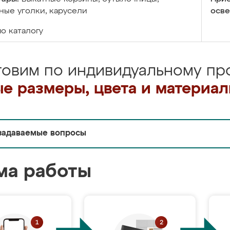
ые уголки, карусели
осве
по каталогу
товим по индивидуальному про
е размеры, цвета и материа
задаваемые вопросы
ма работы