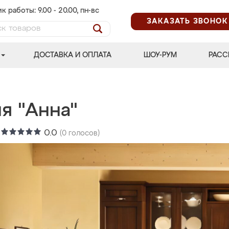
к работы: 9.00 - 20.00, пн-вс
ЗАКАЗАТЬ ЗВОНОК
ДОСТАВКА И ОПЛАТА
ШОУ-РУМ
РАСС
я "Анна"
:
0.0
(
0
голосов)