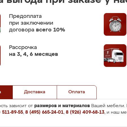
 выгода при заказе у на
Предоплата
при заключении
договора
всего 10%
Рассрочка
на 3, 4, 6 месяцев
а
Доставка
Оплата
размеров и материалов
сть зависит от
Вашей мебели. 
 511-89-55
,
8 (495) 665-24-01
,
8 (926) 409-68-13
, и наш м