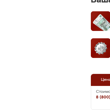
Ваша
Цен
Стоимо
8 (800)