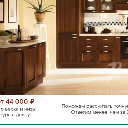
от 44 000 ₽
Поможем рассчитать точну
тр
верха и низа
Ответим менее, чем за 
тура в длину