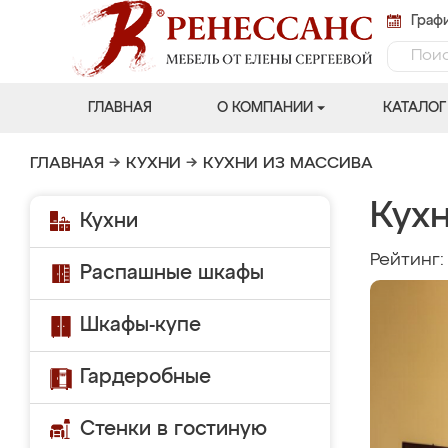
Графи
ГЛАВНАЯ
О КОМПАНИИ
КАТАЛОГ
ГЛАВНАЯ
→
КУХНИ
→
КУХНИ ИЗ МАССИВА
Кухн
Кухни
Рейтинг
Распашные шкафы
Шкафы-купе
Гардеробные
Стенки в гостиную