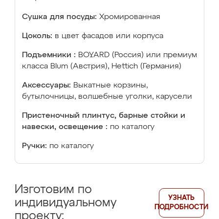
Сушка для посуды:
Хромированная
Цоколь:
в цвет фасадов или корпуса
Подъемники :
BOYARD (Россия) или премиум
класса Blum (Австрия), Hettich (Германия)
Аксессуары:
Выкатные корзины,
бутылочницы, волшебные уголки, карусели
Пристеночный плинтус, барные стойки и
навески, освещение :
по каталогу
Ручки:
по каталогу
Изготовим по
УЗНАТЬ
индивидуальному
ПОДРОБНОСТИ
проекту: