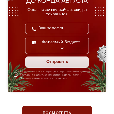
ДО КОНЦА АВГУСТА
Оставьте заявку сейчас, скидка
сохранится.
Желаемый бюджет
Отправить
Я соглашаюсь на передачу персональных данных
согласно
Политике конфиденциальности
|
Пользовательскому соглашению
ПОСМОТРЕТЬ