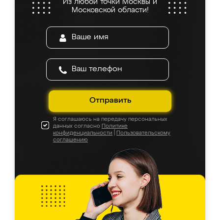
Из любой точки Москвы и
Московской области!
Отправить
Я соглашаюсь на передачу персональных
данных согласно
Политике
конфиденциальности
|
Пользовательскому
соглашению