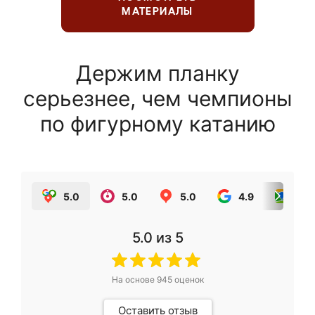
МАТЕРИАЛЫ
Держим планку
серьезнее, чем чемпионы
по фигурному катанию
5.0
5.0
5.0
4.9
5.0
5.0
из 5
На основе
945
оценок
Оставить отзыв