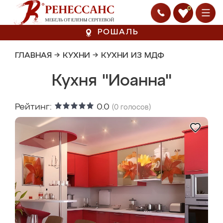
0
РОШАЛЬ
ГЛАВНАЯ
→
КУХНИ
→
КУХНИ ИЗ МДФ
Кухня "Иоанна"
Рейтинг:
0.0
(
0
голосов)