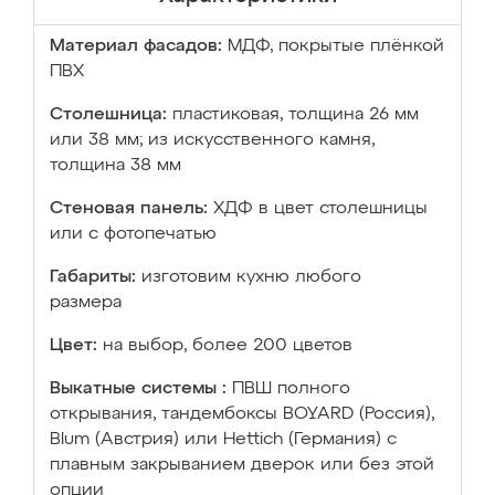
Материал фасадов:
МДФ, покрытые плёнкой
ПВХ
Столешница:
пластиковая, толщина 26 мм
или 38 мм; из искусственного камня,
толщина 38 мм
Стеновая панель:
ХДФ в цвет столешницы
или с фотопечатью
Габариты:
изготовим кухню любого
размера
Цвет:
на выбор, более 200 цветов
Выкатные системы :
ПВШ полного
открывания, тандембоксы BOYARD (Россия),
Blum (Австрия) или Hettich (Германия) с
плавным закрыванием дверок или без этой
опции