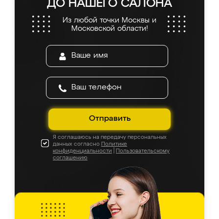
ДО НАШЕГО САЛОНА
Из любой точки Москвы и
Московской области!
Отправить
Я соглашаюсь на передачу персональных
данных согласно
Политике
конфиденциальности
|
Пользовательскому
соглашению