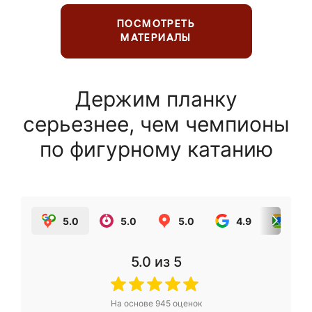
ПОСМОТРЕТЬ
МАТЕРИАЛЫ
Держим планку
серьезнее, чем чемпионы
по фигурному катанию
5.0
5.0
5.0
4.9
5.0
5.0
из 5
На основе
945
оценок