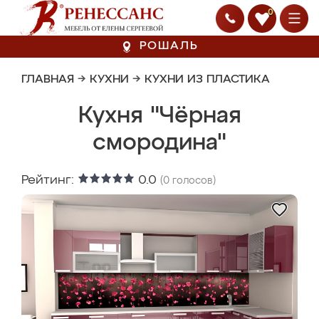
0
РОШАЛЬ
ГЛАВНАЯ
→
КУХНИ
→
КУХНИ ИЗ ПЛАСТИКА
Кухня "Чёрная
смородина"
Рейтинг:
0.0
(
0
голосов)