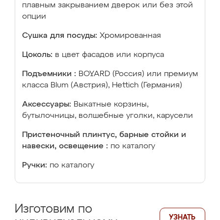
плавным закрыванием дверок или без этой
опции
Сушка для посуды:
Хромированная
Цоколь:
в цвет фасадов или корпуса
Подъемники :
BOYARD (Россия) или премиум
класса Blum (Австрия), Hettich (Германия)
Аксессуары:
Выкатные корзины,
бутылочницы, волшебные уголки, карусели
Пристеночный плинтус, барные стойки и
навески, освещение :
по каталогу
Ручки:
по каталогу
Изготовим по
УЗНАТЬ