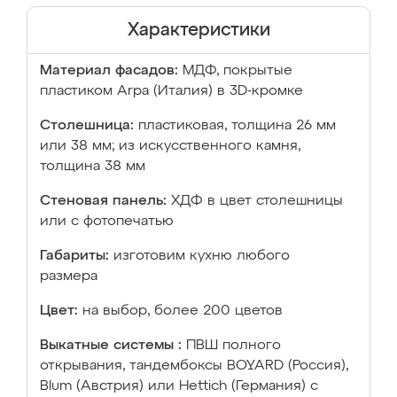
Характеристики
Материал фасадов:
МДФ, покрытые
пластиком Arpa (Италия) в 3D-кромке
Столешница:
пластиковая, толщина 26 мм
или 38 мм; из искусственного камня,
толщина 38 мм
Стеновая панель:
ХДФ в цвет столешницы
или с фотопечатью
Габариты:
изготовим кухню любого
размера
Цвет:
на выбор, более 200 цветов
Выкатные системы :
ПВШ полного
открывания, тандембоксы BOYARD (Россия),
Blum (Австрия) или Hettich (Германия) с