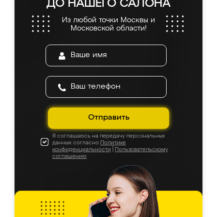
ДО НАШЕГО САЛОНА
Из любой точки Москвы и
Московской области!
Отправить
Я соглашаюсь на передачу персональных
данных согласно
Политике
конфиденциальности
|
Пользовательскому
соглашению