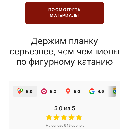
ПОСМОТРЕТЬ
МАТЕРИАЛЫ
Держим планку
серьезнее, чем чемпионы
по фигурному катанию
5.0
5.0
5.0
4.9
5.0
5.0
из 5
На основе
945
оценок