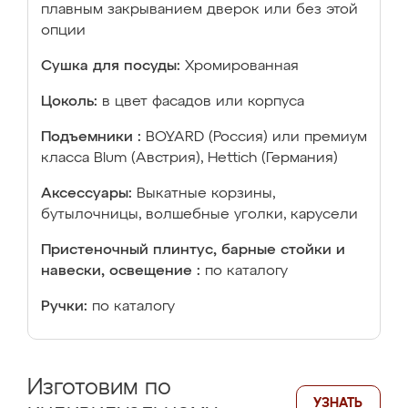
плавным закрыванием дверок или без этой
опции
Сушка для посуды:
Хромированная
Цоколь:
в цвет фасадов или корпуса
Подъемники :
BOYARD (Россия) или премиум
класса Blum (Австрия), Hettich (Германия)
Аксессуары:
Выкатные корзины,
бутылочницы, волшебные уголки, карусели
Пристеночный плинтус, барные стойки и
навески, освещение :
по каталогу
Ручки:
по каталогу
Изготовим по
УЗНАТЬ