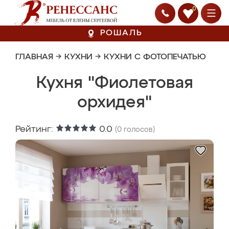
0
РОШАЛЬ
ГЛАВНАЯ
→
КУХНИ
→
КУХНИ С ФОТОПЕЧАТЬЮ
Кухня "Фиолетовая
орхидея"
Рейтинг:
0.0
(
0
голосов)