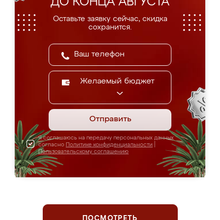
ДО КОНЦА АВГУСТА
Оставьте заявку сейчас, скидка
сохранится.
Желаемый бюджет
Отправить
Я соглашаюсь на передачу персональных данных
согласно
Политике конфиденциальности
|
Пользовательскому соглашению
ПОСМОТРЕТЬ