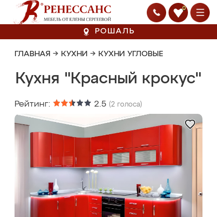
0
РОШАЛЬ
ГЛАВНАЯ
→
КУХНИ
→
КУХНИ УГЛОВЫЕ
Кухня "Красный крокус"
Рейтинг:
2.5
(
2
голоса)