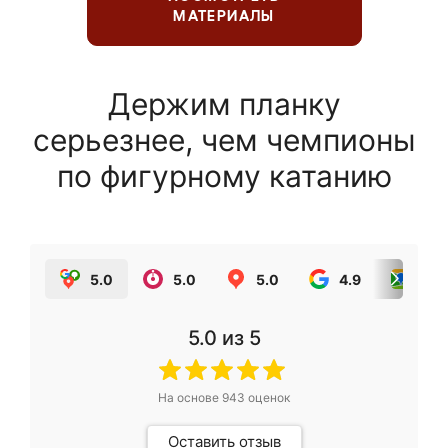
МАТЕРИАЛЫ
Держим планку
серьезнее, чем чемпионы
по фигурному катанию
5.0
5.0
5.0
4.9
5.0
5.0
из 5
На основе
943
оценок
Оставить отзыв