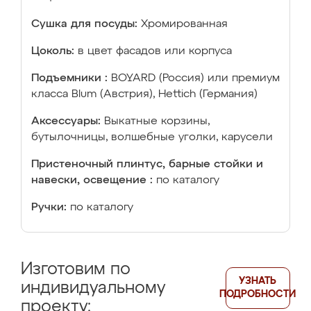
Сушка для посуды:
Хромированная
Цоколь:
в цвет фасадов или корпуса
Подъемники :
BOYARD (Россия) или премиум
класса Blum (Австрия), Hettich (Германия)
Аксессуары:
Выкатные корзины,
бутылочницы, волшебные уголки, карусели
Пристеночный плинтус, барные стойки и
навески, освещение :
по каталогу
Ручки:
по каталогу
Изготовим по
УЗНАТЬ
индивидуальному
ПОДРОБНОСТИ
проекту: