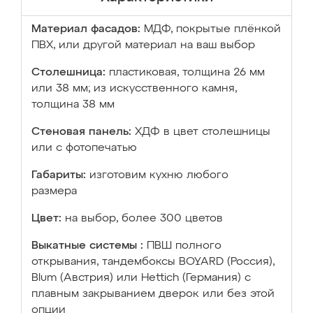
Материал фасадов:
МДФ, покрытые плёнкой
ПВХ, или другой материал на ваш выбор
Столешница:
пластиковая, толщина 26 мм
или 38 мм; из искусственного камня,
толщина 38 мм
Стеновая панель:
ХДФ в цвет столешницы
или с фотопечатью
Габариты:
изготовим кухню любого
размера
Цвет:
на выбор, более 300 цветов
Выкатные системы :
ПВШ полного
открывания, тандембоксы BOYARD (Россия),
Blum (Австрия) или Hettich (Германия) с
плавным закрыванием дверок или без этой
опции