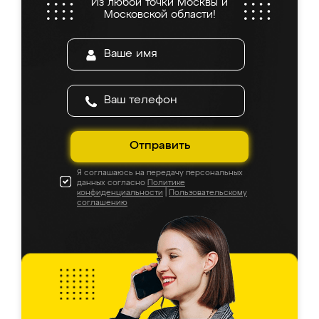
Из любой точки Москвы и
Московской области!
Отправить
Я соглашаюсь на передачу персональных
данных согласно
Политике
конфиденциальности
|
Пользовательскому
соглашению