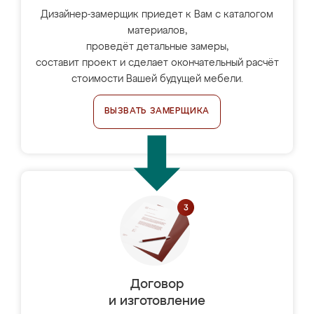
Дизайнер-замерщик приедет к Вам с каталогом
материалов,
проведёт детальные замеры,
составит проект и сделает окончательный расчёт
стоимости Вашей будущей мебели.
ВЫЗВАТЬ ЗАМЕРЩИКА
Договор
и изготовление