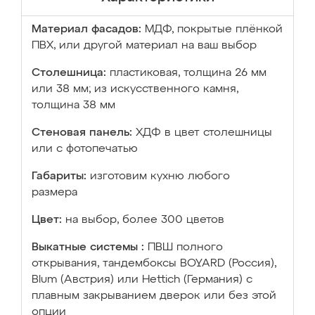
Материал фасадов:
МДФ, покрытые плёнкой
ПВХ, или другой материал на ваш выбор
Столешница:
пластиковая, толщина 26 мм
или 38 мм; из искусственного камня,
толщина 38 мм
Стеновая панель:
ХДФ в цвет столешницы
или с фотопечатью
Габариты:
изготовим кухню любого
размера
Цвет:
на выбор, более 300 цветов
Выкатные системы :
ПВШ полного
открывания, тандембоксы BOYARD (Россия),
Blum (Австрия) или Hettich (Германия) с
плавным закрыванием дверок или без этой
опции