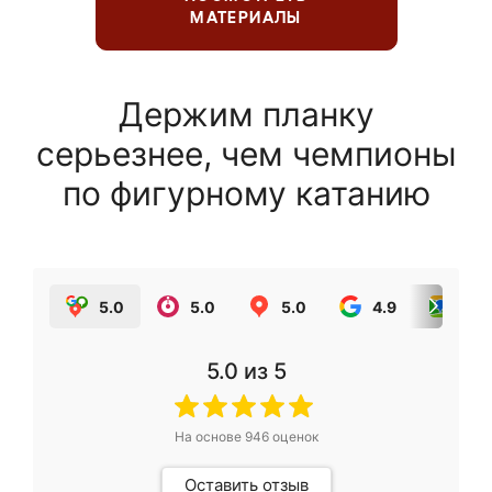
МАТЕРИАЛЫ
Держим планку
серьезнее, чем чемпионы
по фигурному катанию
5.0
5.0
5.0
4.9
5.0
5.0
из 5
На основе
946
оценок
Оставить отзыв