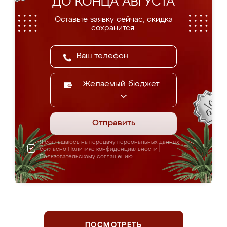
ДО КОНЦА АВГУСТА
Оставьте заявку сейчас, скидка
сохранится.
Желаемый бюджет
Отправить
Я соглашаюсь на передачу персональных данных
согласно
Политике конфиденциальности
|
Пользовательскому соглашению
ПОСМОТРЕТЬ