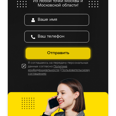
Из любой точки Москвы и
Московской области!
Отправить
Я соглашаюсь на передачу персональных
данных согласно
Политике
конфиденциальности
|
Пользовательскому
соглашению