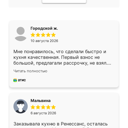
Городской ж.
10 августа 2026
Мне понравилось, что сделали быстро и
кухня качественная. Первый взнос не
большой, предлагали рассрочку, не взял.
Ждал меньше месяца, сборщик с прямыми
Читать полностью
руками. По цене вышло адекватно.
Рекомендую!
Мальвина
6 августа 2026
Заказывала кухню в Ренессанс, осталась