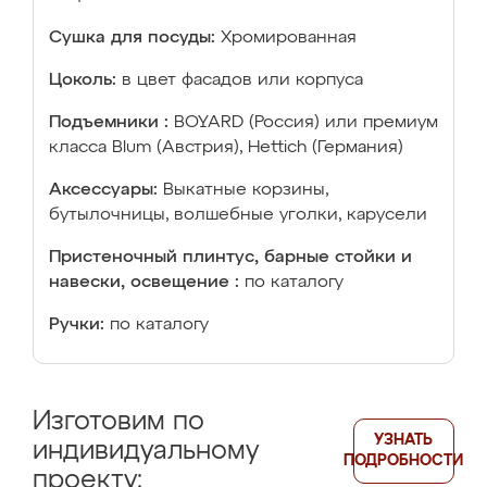
Сушка для посуды:
Хромированная
Цоколь:
в цвет фасадов или корпуса
Подъемники :
BOYARD (Россия) или премиум
класса Blum (Австрия), Hettich (Германия)
Аксессуары:
Выкатные корзины,
бутылочницы, волшебные уголки, карусели
Пристеночный плинтус, барные стойки и
навески, освещение :
по каталогу
Ручки:
по каталогу
Изготовим по
УЗНАТЬ
индивидуальному
ПОДРОБНОСТИ
проекту: