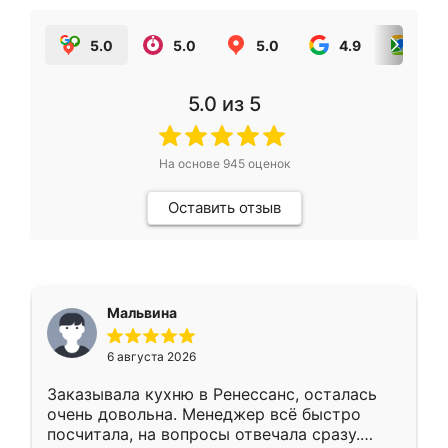
5.0
5.0
5.0
4.9
5.0
5.0
из 5
На основе
945
оценок
Оставить отзыв
Мальвина
6 августа 2026
Заказывала кухню в Ренессанс, осталась
очень довольна. Менеджер всё быстро
посчитала, на вопросы отвечала сразу.