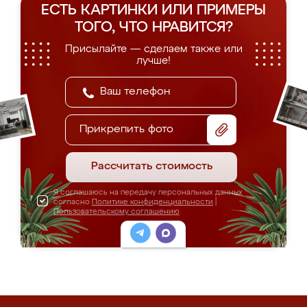
ЕСТЬ КАРТИНКИ ИЛИ ПРИМЕРЫ
ТОГО, ЧТО НРАВИТСЯ?
Присылайте — сделаем также или
лучше!
Прикрепить фото
Рассчитать стоимость
Я соглашаюсь на передачу персональных данных
согласно
Политике конфиденциальности
|
Пользовательскому соглашению