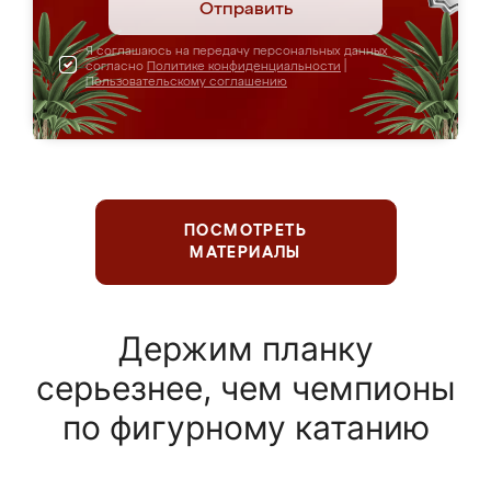
Отправить
Я соглашаюсь на передачу персональных данных
согласно
Политике конфиденциальности
|
Пользовательскому соглашению
ПОСМОТРЕТЬ
МАТЕРИАЛЫ
Держим планку
серьезнее, чем чемпионы
по фигурному катанию