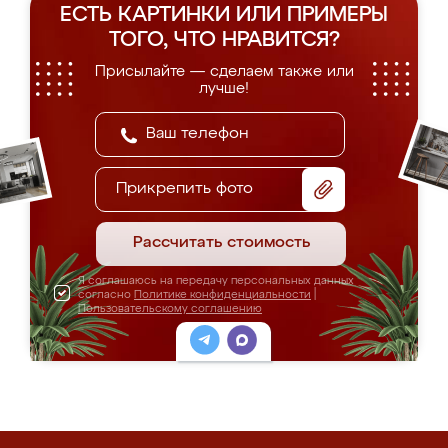
ЕСТЬ КАРТИНКИ ИЛИ ПРИМЕРЫ
ТОГО, ЧТО НРАВИТСЯ?
Присылайте — сделаем также или
лучше!
Прикрепить фото
Рассчитать стоимость
Я соглашаюсь на передачу персональных данных
согласно
Политике конфиденциальности
|
Пользовательскому соглашению