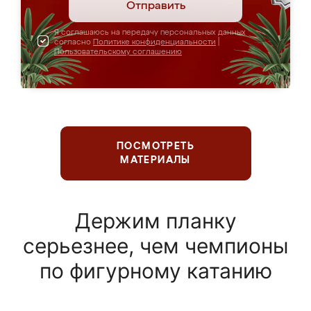
Отправить
Я соглашаюсь на передачу персональных данных
согласно
Политике конфиденциальности
|
Пользовательскому соглашению
ПОСМОТРЕТЬ
МАТЕРИАЛЫ
Держим планку
серьезнее, чем чемпионы
по фигурному катанию