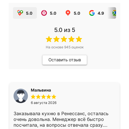
5.0
5.0
5.0
4.9
5.0
5.0
из 5
На основе
945
оценок
Оставить отзыв
Мальвина
6 августа 2026
Заказывала кухню в Ренессанс, осталась
очень довольна. Менеджер всё быстро
посчитала, на вопросы отвечала сразу.