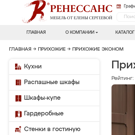
Графи
ГЛАВНАЯ
О КОМПАНИИ
КАТАЛОГ
ГЛАВНАЯ
→
ПРИХОЖИЕ
→
ПРИХОЖИЕ ЭКОНОМ
При
Кухни
Рейтинг
Распашные шкафы
Шкафы-купе
Гардеробные
Стенки в гостиную