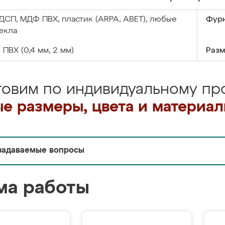
ДСП, МДФ ПВХ, пластик (ARPA, ABET), любые
Фурн
екла
:
ПВХ (0,4 мм, 2 мм)
Разм
товим по индивидуальному про
е размеры, цвета и материа
задаваемые вопросы
ма работы