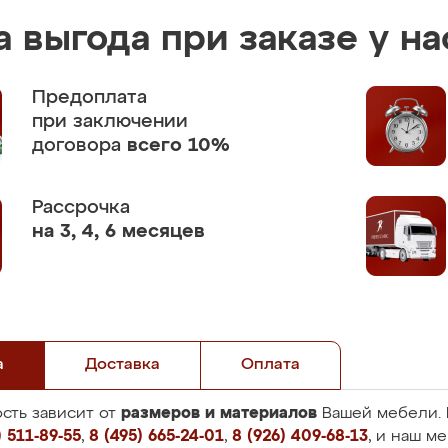
 выгода при заказе у на
Предоплата
при заключении
договора
всего 10%
Рассрочка
на 3, 4, 6 месяцев
а
Доставка
Оплата
размеров и материалов
сть зависит от
Вашей мебели. 
 511-89-55
,
8 (495) 665-24-01
,
8 (926) 409-68-13
, и наш м