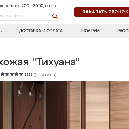
к работы: 9.00 - 20.00, пн-вс
ЗАКАЗАТЬ ЗВОНОК
ДОСТАВКА И ОПЛАТА
ШОУ-РУМ
РАСС
хожая "Тихуана"
:
0.0
(
0
голосов)