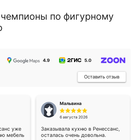
 чемпионы по фигурному
ю
4.9
5.0
5.0
Оставить отзыв
Мальвина
6 августа 2026
санс уже
Заказывала кухню в Ренессанс,
аю мебель
осталась очень довольна.