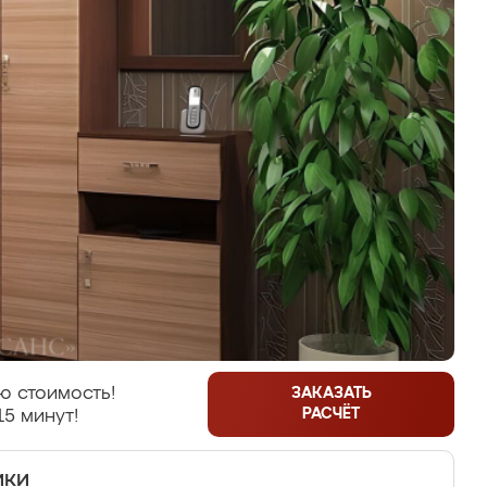
ю стоимость!
ЗАКАЗАТЬ
РАСЧЁТ
15 минут!
ики