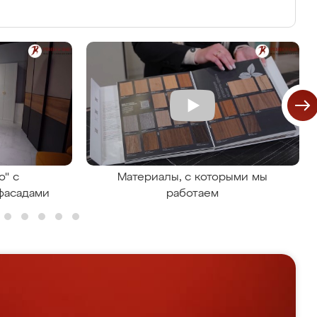
о" с
Материалы, с которыми мы
фасадами
работаем