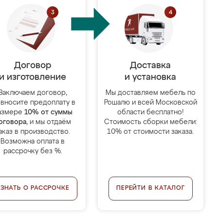
Договор
Доставка
и изготовление
и установка
Заключаем договор,
Мы доставляем мебель по
 вносите предоплату в
Рошалю и всей Московской
азмере
10% от суммы
области бесплатно!
оговора
, и мы отдаём
Стоимость сборки мебели:
аказ в производство.
10% от стоимости заказа.
Возможна оплата в
рассрочку без %.
УЗНАТЬ О РАССРОЧКЕ
ПЕРЕЙТИ В КАТАЛОГ