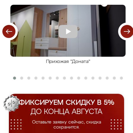
Прихожая "Доната"
ФИКСИРУЕМ СКИДКУ В 5%
ДО КОНЦА АВГУСТА
Оставьте заявку сейчас, скидка
сохранится.