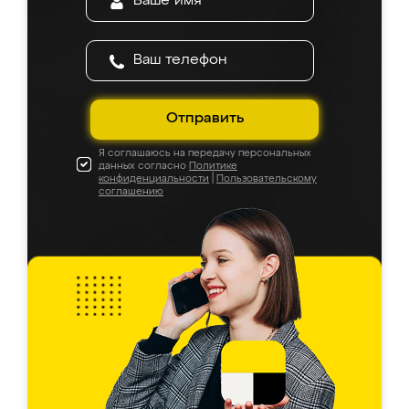
Отправить
Я соглашаюсь на передачу персональных
данных согласно
Политике
конфиденциальности
|
Пользовательскому
соглашению