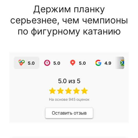
Держим планку
серьезнее, чем чемпионы
по фигурному катанию
5.0
5.0
5.0
4.9
5.0
5.0
из 5
На основе
945
оценок
Оставить отзыв