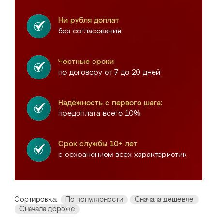
Ни рубля доплат
без согласования
Честные сроки
по договору от 7 до 20 дней
Надёжность с первого шага:
предоплата всего 10%
Срок службы 10+ лет
с сохранением всех характеристик
Сортировка:
По популярности
Сначала дешевле
Сначала дороже