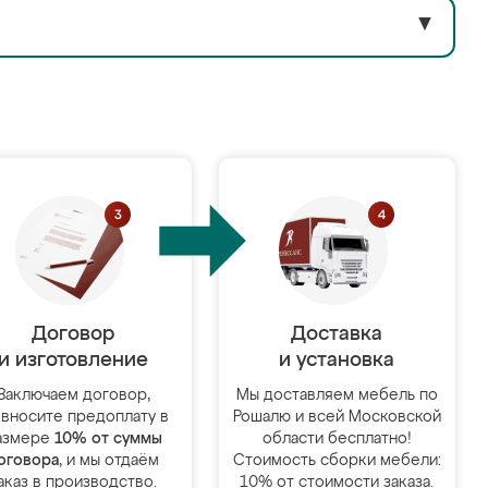
▼
Договор
Доставка
и изготовление
и установка
Заключаем договор,
Мы доставляем мебель по
 вносите предоплату в
Рошалю и всей Московской
азмере
10% от суммы
области бесплатно!
оговора
, и мы отдаём
Стоимость сборки мебели:
аказ в производство.
10% от стоимости заказа.