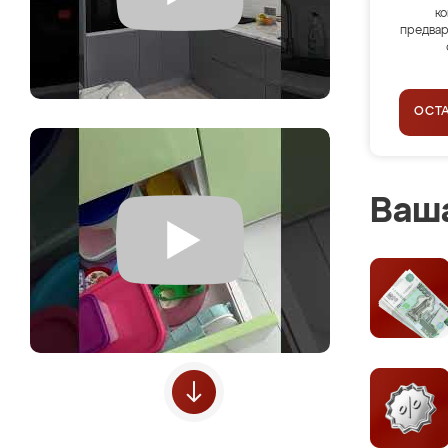
ко
предвар
ОСТ
Ваша