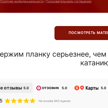
Политике конфиденциальности
|
Пользовательскому соглашению
ПОСМОТРЕТЬ МАТ
ержим планку серьезнее, чем
катани
е отзывы
5.0
5.0
5.0
5
На основе
943
оценок