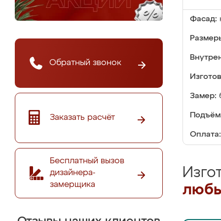
Фасад:
Размер
Внутре
Обратный звонок
Изгото
Замер:
Подъём
Заказать расчёт
Оплата:
Бесплатный вызов
Изго
дизайнера-
замерщика
любы