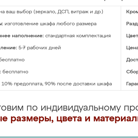
на ваш выбор (зеркало, ДСП, витраж и др.)
Кром
ы:
изготовление шкафа любого размера
Разд
ннее наполнение:
стандартная комплектация
Цвет
вление:
5-7 рабочих дней
Цена
бесплатно
Дост
:
бесплатно
Сбор
10% предоплата, 90% после доставки шкафа
Гара
товим по индивидуальному про
е размеры, цвета и материа