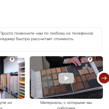
Просто позвоните нам по любому из телефонов:
енеджер быстро рассчитает стоимость.
упе из
Материалы, с которыми мы
на
работаем