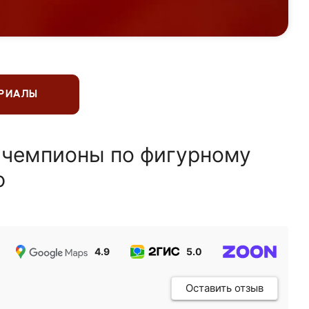
ЕРИАЛЫ
 чемпионы по фигурному
ю
4.9
5.0
5.0
Оставить отзыв