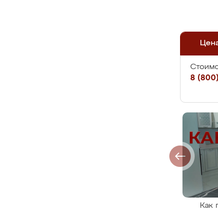
Цен
Стоимо
8 (800)
Как 