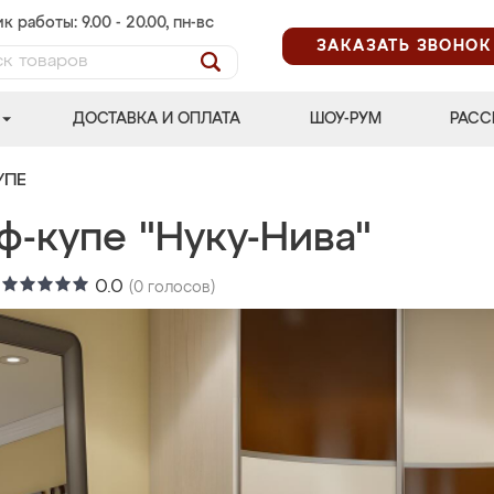
к работы: 9.00 - 20.00, пн-вс
ЗАКАЗАТЬ ЗВОНОК
ДОСТАВКА И ОПЛАТА
ШОУ-РУМ
РАСС
УПЕ
ф-купе "Нуку-Нива"
:
0.0
(
0
голосов)