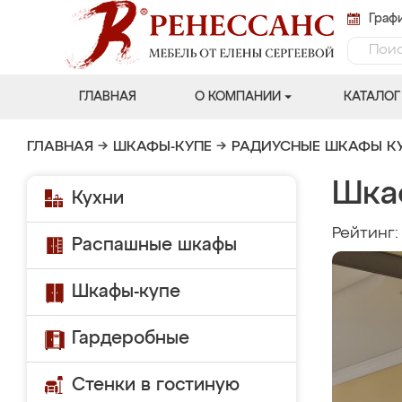
Графи
ГЛАВНАЯ
О КОМПАНИИ
КАТАЛОГ
ГЛАВНАЯ
→
ШКАФЫ-КУПЕ
→
РАДИУСНЫЕ ШКАФЫ К
Шка
Кухни
Рейтинг
Распашные шкафы
Шкафы-купе
Гардеробные
Стенки в гостиную