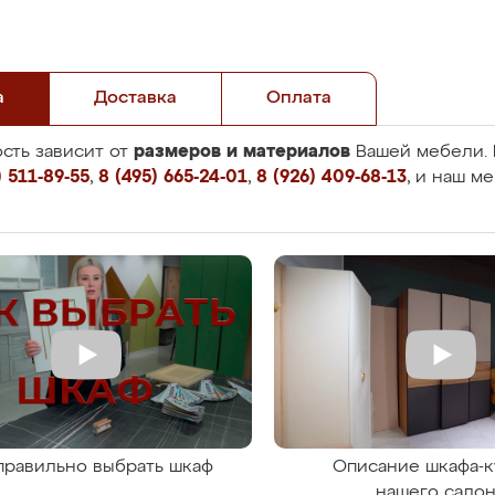
а
Доставка
Оплата
размеров и материалов
сть зависит от
Вашей мебели. 
 511-89-55
,
8 (495) 665-24-01
,
8 (926) 409-68-13
, и наш м
правильно выбрать шкаф
Описание шкафа-к
нашего сало