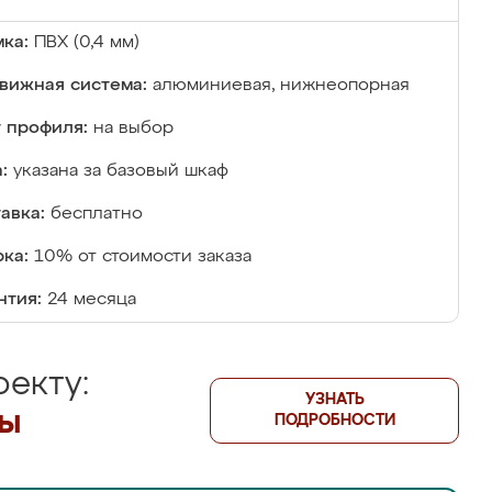
ка:
ПВХ (0,4 мм)
вижная система:
алюминиевая, нижнеопорная
 профиля:
на выбор
:
указана за базовый шкаф
авка:
бесплатно
ка:
10% от стоимости заказа
нтия:
24 месяца
екту:
УЗНАТЬ
лы
ПОДРОБНОСТИ