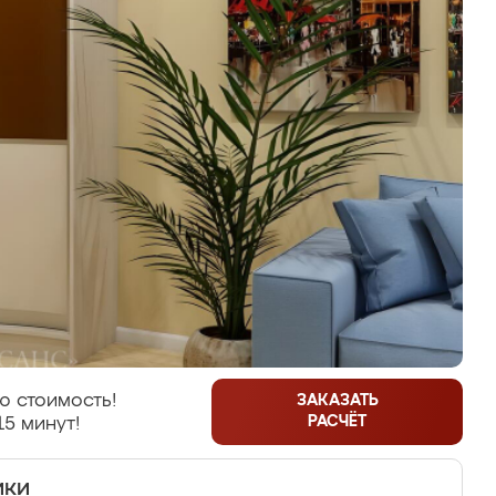
ю стоимость!
ЗАКАЗАТЬ
РАСЧЁТ
15 минут!
ики