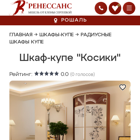
0
РОШАЛЬ
ГЛАВНАЯ
→
ШКАФЫ-КУПЕ
→
РАДИУСНЫЕ
ШКАФЫ КУПЕ
Шкаф-купе "Косики"
Рейтинг:
0.0
(
0
голосов)