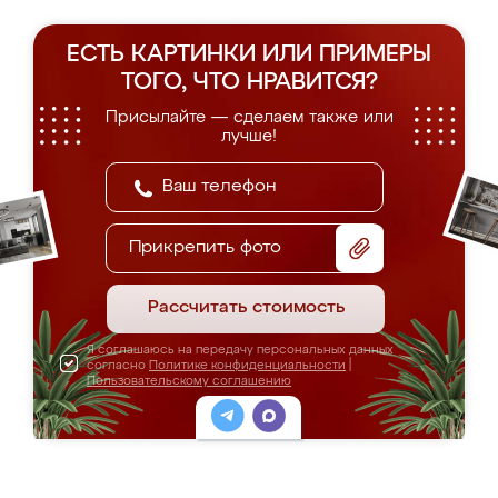
ЕСТЬ КАРТИНКИ ИЛИ ПРИМЕРЫ
ТОГО, ЧТО НРАВИТСЯ?
Присылайте — сделаем также или
лучше!
Прикрепить фото
Рассчитать стоимость
Я соглашаюсь на передачу персональных данных
согласно
Политике конфиденциальности
|
Пользовательскому соглашению