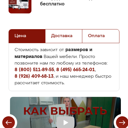
бесплатно
Цена
Доставка
Оплата
размеров и
Стоимость зависит от
материалов
Вашей мебели. Просто
позвоните нам по любому из телефонов:
8 (800) 511-89-55
,
8 (495) 665-24-01
,
8 (926) 409-68-13
, и наш менеджер быстро
рассчитает стоимость.