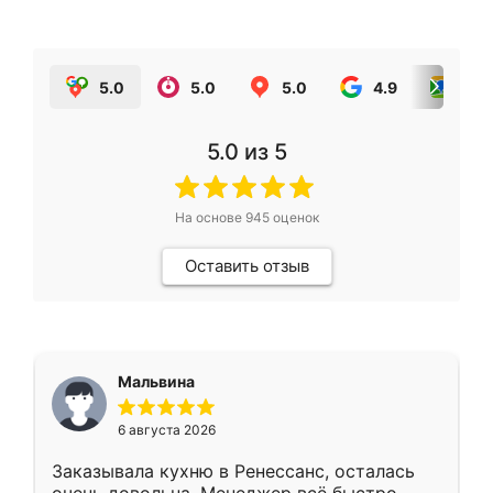
5.0
5.0
5.0
4.9
5.0
5.0
из 5
На основе
945
оценок
Оставить отзыв
Мальвина
6 августа 2026
Заказывала кухню в Ренессанс, осталась