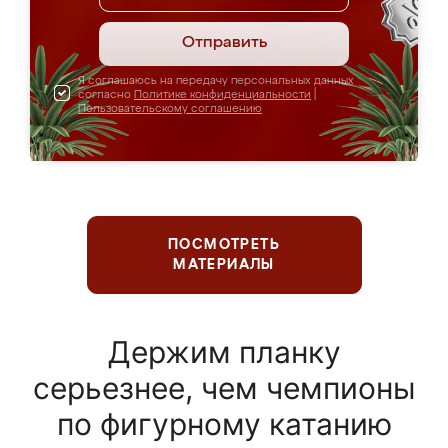
Отправить
Я соглашаюсь на передачу персональных данных
согласно
Политике конфиденциальности
|
Пользовательскому соглашению
ПОСМОТРЕТЬ
МАТЕРИАЛЫ
Держим планку
серьезнее, чем чемпионы
по фигурному катанию