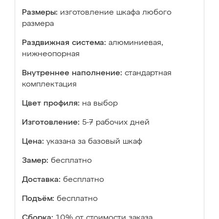
Размеры:
изготовление шкафа любого
размера
Раздвижная система:
алюминиевая,
нижнеопорная
Внутреннее наполнение:
стандартная
комплектация
Цвет профиля:
на выбор
Изготовление:
5-7 рабочих дней
Цена:
указана за базовый шкаф
Замер:
бесплатно
Доставка:
бесплатно
Подъём:
бесплатно
Сборка:
10% от стоимости заказа