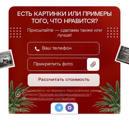
ЕСТЬ КАРТИНКИ ИЛИ ПРИМЕРЫ
ТОГО, ЧТО НРАВИТСЯ?
Присылайте — сделаем также или
лучше!
Прикрепить фото
Рассчитать стоимость
Я соглашаюсь на передачу персональных данных
согласно
Политике конфиденциальности
|
Пользовательскому соглашению