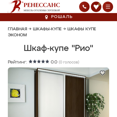
0
РОШАЛЬ
ГЛАВНАЯ
→
ШКАФЫ-КУПЕ
→
ШКАФЫ КУПЕ
ЭКОНОМ
Шкаф-купе "Рио"
Рейтинг:
0.0
(
0
голосов)