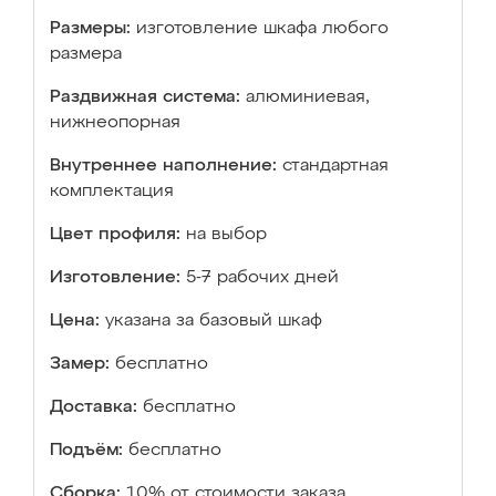
Размеры:
изготовление шкафа любого
размера
Раздвижная система:
алюминиевая,
нижнеопорная
Внутреннее наполнение:
стандартная
комплектация
Цвет профиля:
на выбор
Изготовление:
5-7 рабочих дней
Цена:
указана за базовый шкаф
Замер:
бесплатно
Доставка:
бесплатно
Подъём:
бесплатно
Сборка:
10% от стоимости заказа