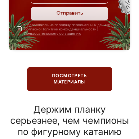
Отправить
Я соглашаюсь на передачу персональных данных
согласно
Политике конфиденциальности
|
Пользовательскому соглашению
ПОСМОТРЕТЬ
МАТЕРИАЛЫ
Держим планку
серьезнее, чем чемпионы
по фигурному катанию