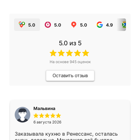
5.0
5.0
5.0
4.9
5.0
5.0
из 5
На основе
945
оценок
Оставить отзыв
Мальвина
6 августа 2026
Заказывала кухню в Ренессанс, осталась