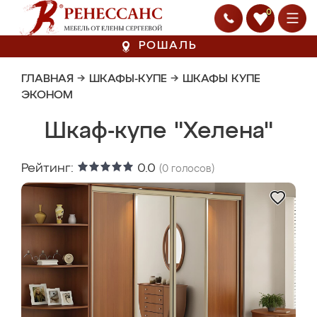
0
РОШАЛЬ
ГЛАВНАЯ
→
ШКАФЫ-КУПЕ
→
ШКАФЫ КУПЕ
ЭКОНОМ
Шкаф-купе "Хелена"
Рейтинг:
0.0
(
0
голосов)