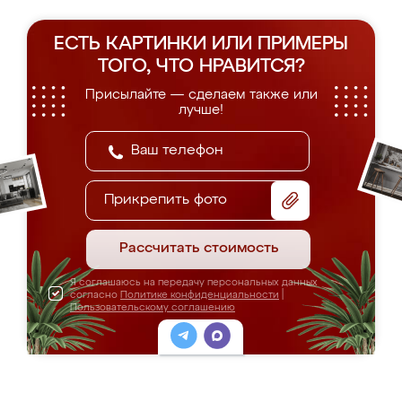
ЕСТЬ КАРТИНКИ ИЛИ ПРИМЕРЫ
ТОГО, ЧТО НРАВИТСЯ?
Присылайте — сделаем также или
лучше!
Прикрепить фото
Рассчитать стоимость
Я соглашаюсь на передачу персональных данных
согласно
Политике конфиденциальности
|
Пользовательскому соглашению