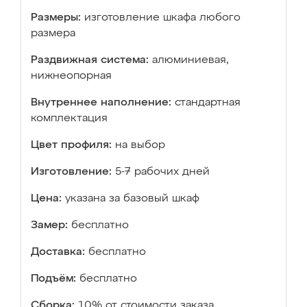
Размеры:
изготовление шкафа любого
размера
Раздвижная система:
алюминиевая,
нижнеопорная
Внутреннее наполнение:
стандартная
комплектация
Цвет профиля:
на выбор
Изготовление:
5-7 рабочих дней
Цена:
указана за базовый шкаф
Замер:
бесплатно
Доставка:
бесплатно
Подъём:
бесплатно
Сборка:
10% от стоимости заказа