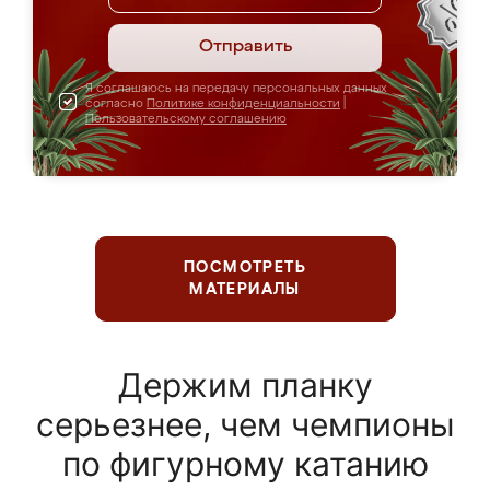
Отправить
Я соглашаюсь на передачу персональных данных
согласно
Политике конфиденциальности
|
Пользовательскому соглашению
ПОСМОТРЕТЬ
МАТЕРИАЛЫ
Держим планку
серьезнее, чем чемпионы
по фигурному катанию