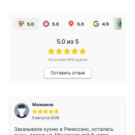
5.0
5.0
5.0
4.9
5.0
5.0
из 5
На основе
945
оценок
Оставить отзыв
Мальвина
6 августа 2026
Заказывала кухню в Ренессанс, осталась