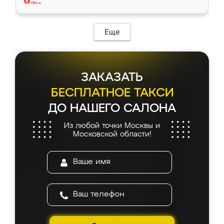
Еще
ЗАКАЗАТЬ
БЕСПЛАТНОЕ ТАКСИ
ДО НАШЕГО САЛОНА
Из любой точки Москвы и
Московской области!