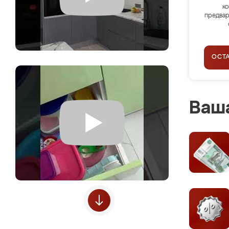
ко
предвар
ОСТ
Ваша