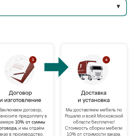
▼
Договор
Доставка
и изготовление
и установка
Заключаем договор,
Мы доставляем мебель по
 вносите предоплату в
Рошалю и всей Московской
азмере
10% от суммы
области бесплатно!
оговора
, и мы отдаём
Стоимость сборки мебели:
аказ в производство.
10% от стоимости заказа.