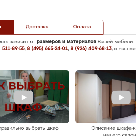
а
Доставка
Оплата
размеров и материалов
сть зависит от
Вашей мебели. 
 511-89-55
,
8 (495) 665-24-01
,
8 (926) 409-68-13
, и наш м
правильно выбрать шкаф
Описание шкафа-к
нашего сало