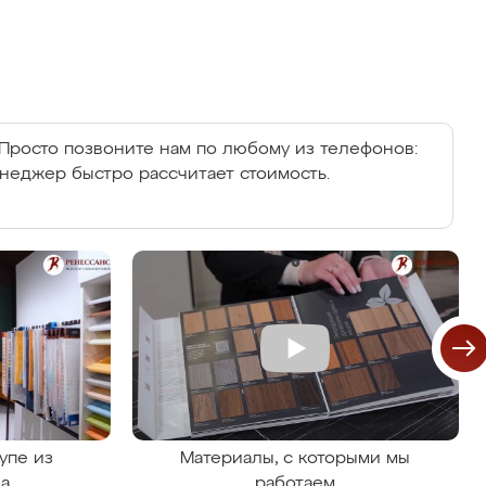
Просто позвоните нам по любому из телефонов:
енеджер быстро рассчитает стоимость.
упе из
Материалы, с которыми мы
на
работаем