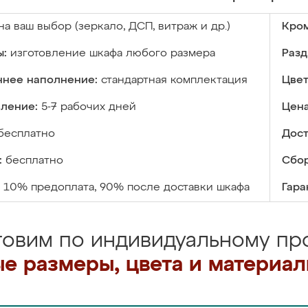
на ваш выбор (зеркало, ДСП, витраж и др.)
Кром
ы:
изготовление шкафа любого размера
Разд
ннее наполнение:
стандартная комплектация
Цвет
вление:
5-7 рабочих дней
Цена
бесплатно
Дост
:
бесплатно
Сбор
10% предоплата, 90% после доставки шкафа
Гара
товим по индивидуальному про
е размеры, цвета и материа