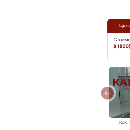
Цен
Стоимо
8 (800)
Как 