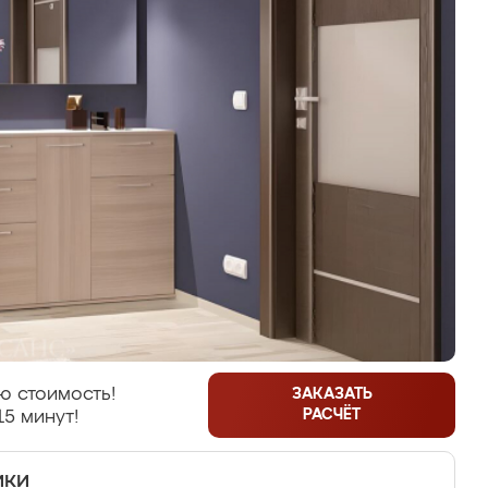
ю стоимость!
ЗАКАЗАТЬ
РАСЧЁТ
15 минут!
ики