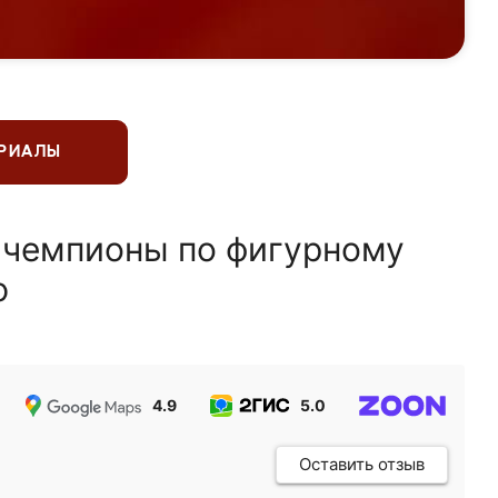
ЕРИАЛЫ
 чемпионы по фигурному
ю
4.9
5.0
5.0
Оставить отзыв