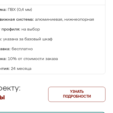
ка:
ПВХ (0,4 мм)
вижная система:
алюминиевая, нижнеопорная
 профиля:
на выбор
:
указана за базовый шкаф
авка:
бесплатно
ка:
10% от стоимости заказа
нтия:
24 месяца
екту:
УЗНАТЬ
лы
ПОДРОБНОСТИ