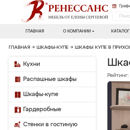
Графи
ГЛАВНАЯ
О КОМПАНИИ
КАТАЛОГ
ГЛАВНАЯ
→
ШКАФЫ-КУПЕ
→
ШКАФЫ КУПЕ В ПРИХ
Шка
Кухни
Рейтинг
Распашные шкафы
Шкафы-купе
Гардеробные
Стенки в гостиную