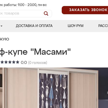
к работы: 9.00 - 20.00, пн-вс
ЗАКАЗАТЬ ЗВОНОК
ДОСТАВКА И ОПЛАТА
ШОУ-РУМ
РАСС
ОЖУЮ
ф-купе "Масами"
:
0.0
(
0
голосов)