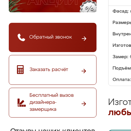
Фасад:
Размер
Внутре
Обратный звонок
Изгото
Замер:
Подъём
Заказать расчёт
Оплата:
Бесплатный вызов
Изго
дизайнера-
замерщика
любы