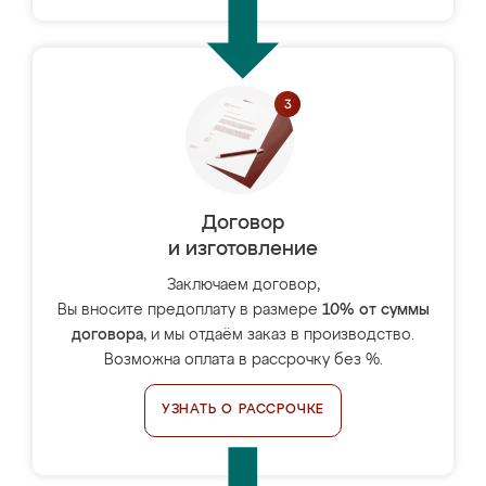
Договор
и изготовление
Заключаем договор,
Вы вносите предоплату в размере
10% от суммы
договора
, и мы отдаём заказ в производство.
Возможна оплата в рассрочку без %.
УЗНАТЬ О РАССРОЧКЕ