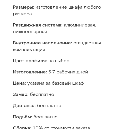
Размеры:
изготовление шкафа любого
размера
Раздвижная система:
алюминиевая,
нижнеопорная
Внутреннее наполнение:
стандартная
комплектация
Цвет профиля:
на выбор
Изготовление:
5-7 рабочих дней
Цена:
указана за базовый шкаф
Замер:
бесплатно
Доставка:
бесплатно
Подъём:
бесплатно
Сборка:
10% от стоимости заказа