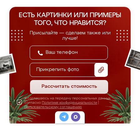
ЕСТЬ КАРТИНКИ ИЛИ ПРИМЕРЫ
ТОГО, ЧТО НРАВИТСЯ?
Присылайте — сделаем также или
лучше!
Прикрепить фото
Рассчитать стоимость
Я соглашаюсь на передачу персональных данных
согласно
Политике конфиденциальности
|
Пользовательскому соглашению