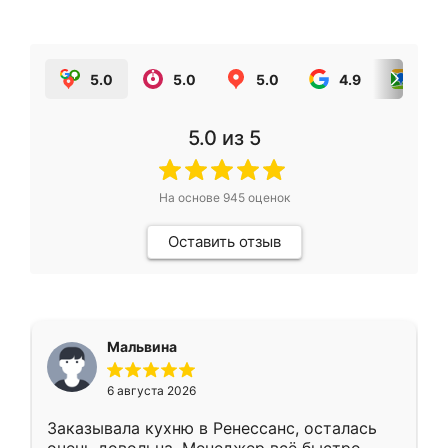
5.0
5.0
5.0
4.9
5.0
5.0
из 5
На основе
945
оценок
Оставить отзыв
Мальвина
6 августа 2026
Заказывала кухню в Ренессанс, осталась