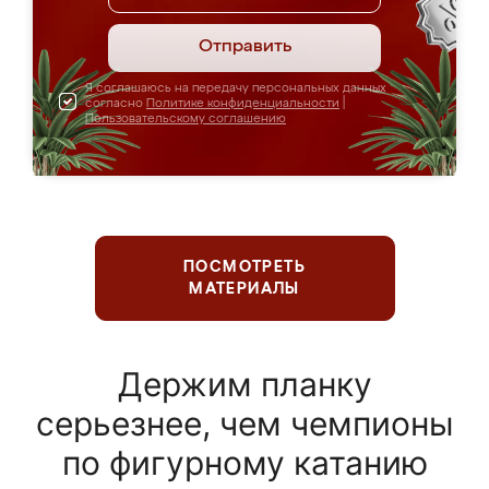
Отправить
Я соглашаюсь на передачу персональных данных
согласно
Политике конфиденциальности
|
Пользовательскому соглашению
ПОСМОТРЕТЬ
МАТЕРИАЛЫ
Держим планку
серьезнее, чем чемпионы
по фигурному катанию