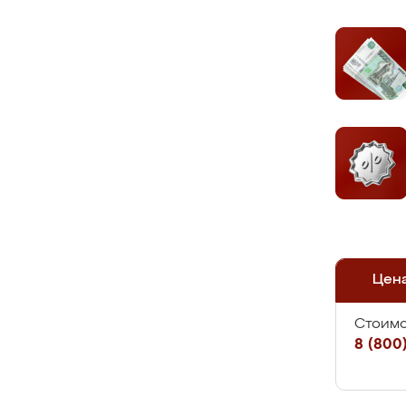
Цен
Стоимо
8 (800)