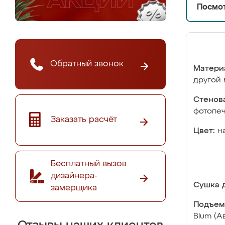
Посмот
Обратный звонок
Матери
другой 
Стенова
фотопе
Заказать расчёт
Цвет:
н
Бесплатный вызов
дизайнера-
Сушка д
замерщика
Подъем
Blum (А