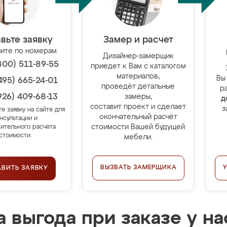
вьте заявку
Замер и расчет
ите по номерам
Дизайнер-замерщик
800) 511-89-55
приедет к Вам с каталогом
материалов,
Вы
495) 665-24-01
проведёт детальные
р
926) 409-68-13
замеры,
д
составит проект и сделает
з
те заявку на сайте для
окончательный расчёт
нсультации и
стоимости Вашей будущей
ительного расчёта
стоимости.
мебели.
ВЫЗВАТЬ ЗАМЕРЩИКА
АВИТЬ ЗАЯВКУ
 выгода при заказе у на