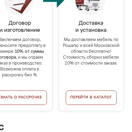
Договор
Доставка
и изготовление
и установка
Заключаем договор,
Мы доставляем мебель по
 вносите предоплату в
Рошалю и всей Московской
азмере
10% от суммы
области бесплатно!
оговора
, и мы отдаём
Стоимость сборки мебели:
аказ в производство.
10% от стоимости заказа.
Возможна оплата в
рассрочку без %.
УЗНАТЬ О РАССРОЧКЕ
ПЕРЕЙТИ В КАТАЛОГ
с