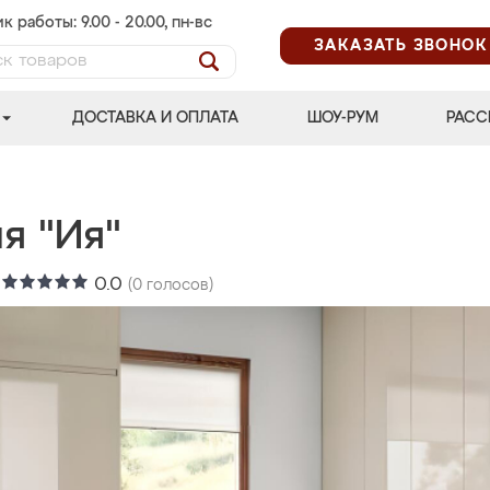
к работы: 9.00 - 20.00, пн-вс
ЗАКАЗАТЬ ЗВОНОК
ДОСТАВКА И ОПЛАТА
ШОУ-РУМ
РАСС
я "Ия"
:
0.0
(
0
голосов)