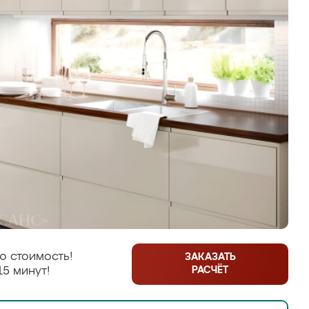
ю стоимость!
ЗАКАЗАТЬ
РАСЧЁТ
15 минут!