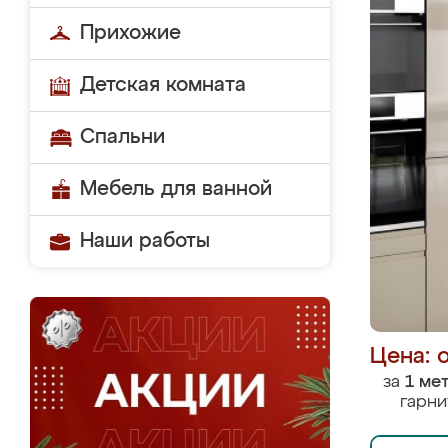
Прихожие
Детская комната
Спальни
Мебель для ванной
Наши работы
Цена: 
за
1 ме
гарни