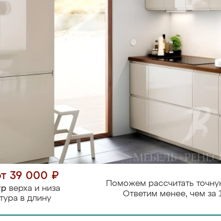
от 39 000 ₽
Поможем рассчитать точну
тр
верха и низа
Ответим менее, чем за 
тура в длину