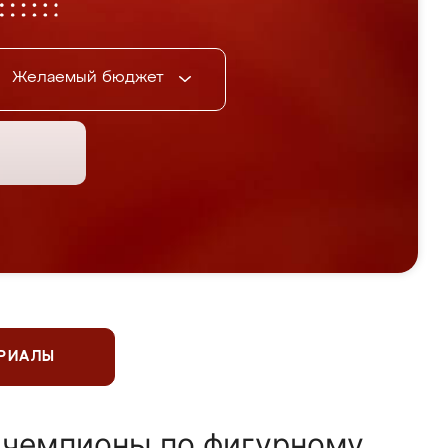
Желаемый бюджет
ЕРИАЛЫ
 чемпионы по фигурному