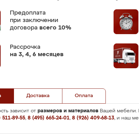
Предоплата
при заключении
договора
всего 10%
Рассрочка
на 3, 4, 6 месяцев
а
Доставка
Оплата
размеров и материалов
сть зависит от
Вашей мебели. 
 511-89-55
,
8 (495) 665-24-01
,
8 (926) 409-68-13
, и наш м