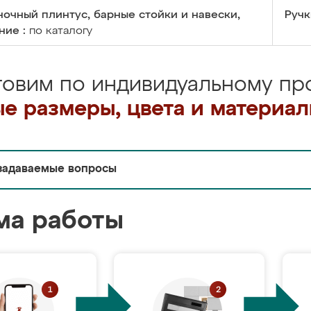
очный плинтус, барные стойки и навески,
Ручк
ние :
по каталогу
товим по индивидуальному про
е размеры, цвета и материа
задаваемые вопросы
ма работы