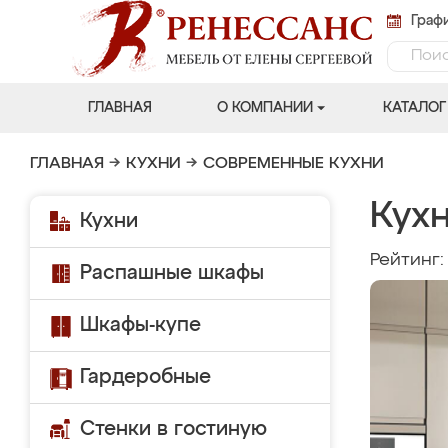
Графи
ГЛАВНАЯ
О КОМПАНИИ
КАТАЛОГ
ГЛАВНАЯ
→
КУХНИ
→
СОВРЕМЕННЫЕ КУХНИ
Кухн
Кухни
Рейтинг
Распашные шкафы
Шкафы-купе
Гардеробные
Стенки в гостиную