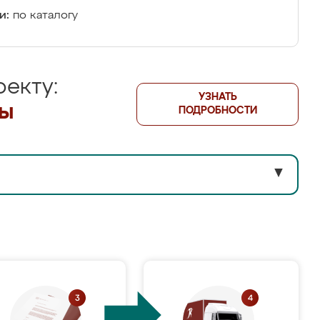
и:
по каталогу
екту:
УЗНАТЬ
лы
ПОДРОБНОСТИ
▼