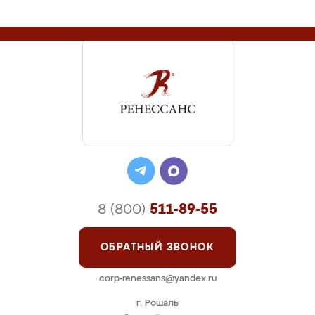
8 (800)
511-89-55
ОБРАТНЫЙ ЗВОНОК
corp-renessans@yandex.ru
г. Рошаль