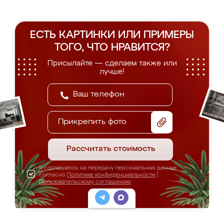
ЕСТЬ КАРТИНКИ ИЛИ ПРИМЕРЫ
ТОГО, ЧТО НРАВИТСЯ?
Присылайте — сделаем также или
лучше!
Прикрепить фото
Рассчитать стоимость
Я соглашаюсь на передачу персональных данных
согласно
Политике конфиденциальности
|
Пользовательскому соглашению