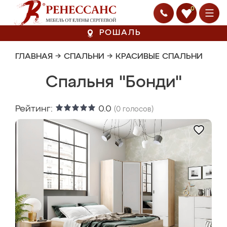
0
РОШАЛЬ
ГЛАВНАЯ
→
СПАЛЬНИ
→
КРАСИВЫЕ СПАЛЬНИ
Спальня "Бонди"
Рейтинг:
0.0
(
0
голосов)