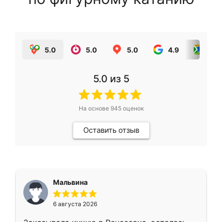
5.0
5.0
5.0
4.9
5.0
5.0
из 5
На основе
945
оценок
Оставить отзыв
Мальвина
6 августа 2026