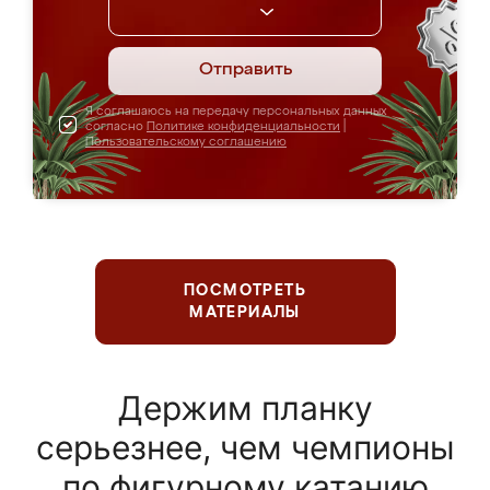
Отправить
Я соглашаюсь на передачу персональных данных
согласно
Политике конфиденциальности
|
Пользовательскому соглашению
ПОСМОТРЕТЬ
МАТЕРИАЛЫ
Держим планку
серьезнее, чем чемпионы
по фигурному катанию