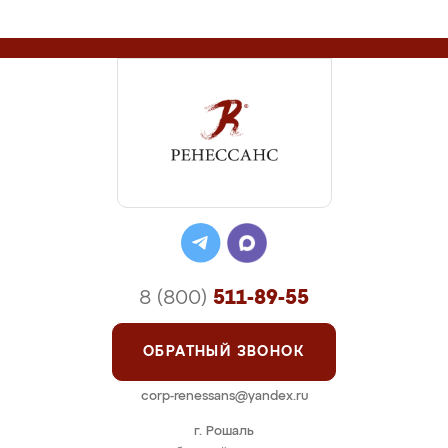
8 (800)
511-89-55
ОБРАТНЫЙ ЗВОНОК
corp-renessans@yandex.ru
г. Рошаль