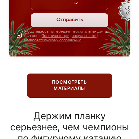
Отправить
Я соглашаюсь на передачу персональных данных
согласно
Политике конфиденциальности
|
Пользовательскому соглашению
ПОСМОТРЕТЬ
МАТЕРИАЛЫ
Держим планку
серьезнее, чем чемпионы
по фигурному катанию