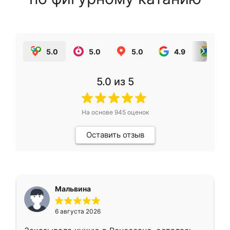
5.0
5.0
5.0
4.9
5.0
5.0
из 5
На основе
945
оценок
Оставить отзыв
Мальвина
6 августа 2026