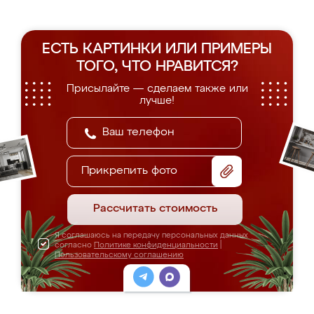
ЕСТЬ КАРТИНКИ ИЛИ ПРИМЕРЫ
ТОГО, ЧТО НРАВИТСЯ?
Присылайте — сделаем также или
лучше!
Прикрепить фото
Рассчитать стоимость
Я соглашаюсь на передачу персональных данных
согласно
Политике конфиденциальности
|
Пользовательскому соглашению