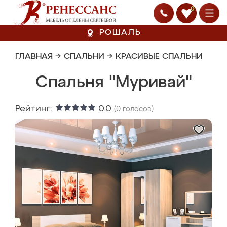
0
РОШАЛЬ
ГЛАВНАЯ
→
СПАЛЬНИ
→
КРАСИВЫЕ СПАЛЬНИ
Спальня "Муривай"
Рейтинг:
0.0
(
0
голосов)