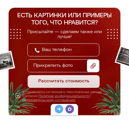
ЕСТЬ КАРТИНКИ ИЛИ ПРИМЕРЫ
ТОГО, ЧТО НРАВИТСЯ?
Присылайте — сделаем также или
лучше!
Прикрепить фото
Рассчитать стоимость
Я соглашаюсь на передачу персональных данных
согласно
Политике конфиденциальности
|
Пользовательскому соглашению