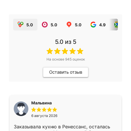
5.0
5.0
5.0
4.9
5.0
5.0
из 5
На основе
945
оценок
Оставить отзыв
Мальвина
6 августа 2026
Заказывала кухню в Ренессанс, осталась