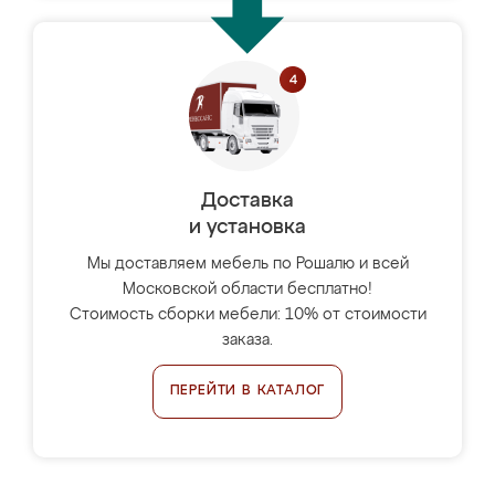
Доставка
и установка
Мы доставляем мебель по Рошалю и всей
Московской области бесплатно!
Стоимость сборки мебели: 10% от стоимости
заказа.
ПЕРЕЙТИ В КАТАЛОГ