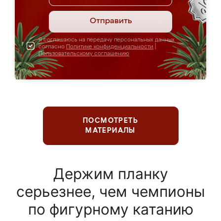
Отправить
Я соглашаюсь на передачу персональных данных
согласно
Политике конфиденциальности
|
Пользовательскому соглашению
ПОСМОТРЕТЬ
МАТЕРИАЛЫ
Держим планку
серьезнее, чем чемпионы
по фигурному катанию