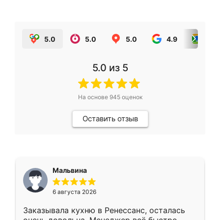
5.0
5.0
5.0
4.9
5.0
5.0
из 5
На основе
945
оценок
Оставить отзыв
Мальвина
6 августа 2026
Заказывала кухню в Ренессанс, осталась