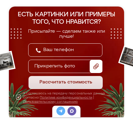
ЕСТЬ КАРТИНКИ ИЛИ ПРИМЕРЫ
ТОГО, ЧТО НРАВИТСЯ?
Присылайте — сделаем также или
лучше!
Прикрепить фото
Рассчитать стоимость
Я соглашаюсь на передачу персональных данных
согласно
Политике конфиденциальности
|
Пользовательскому соглашению