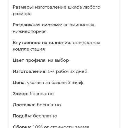
Размеры:
изготовление шкафа любого
размера
Раздвижная система:
алюминиевая,
нижнеопорная
Внутреннее наполнение:
стандартная
комплектация
Цвет профиля:
на выбор
Изготовление:
5-7 рабочих дней
Цена:
указана за базовый шкаф
Замер:
бесплатно
Доставка:
бесплатно
Подъём:
бесплатно
Сборка:
10% от стоимости заказа