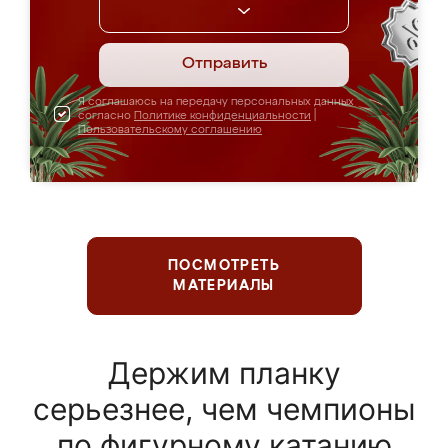
Отправить
Я соглашаюсь на передачу персональных данных
согласно
Политике конфиденциальности
|
Пользовательскому соглашению
ПОСМОТРЕТЬ
МАТЕРИАЛЫ
Держим планку
серьезнее, чем чемпионы
по фигурному катанию