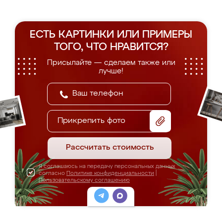
ЕСТЬ КАРТИНКИ ИЛИ ПРИМЕРЫ
ТОГО, ЧТО НРАВИТСЯ?
Присылайте — сделаем также или
лучше!
Прикрепить фото
Рассчитать стоимость
Я соглашаюсь на передачу персональных данных
согласно
Политике конфиденциальности
|
Пользовательскому соглашению