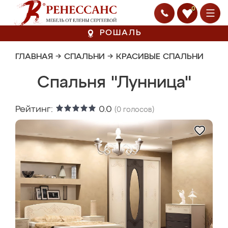
0
РОШАЛЬ
ГЛАВНАЯ
→
СПАЛЬНИ
→
КРАСИВЫЕ СПАЛЬНИ
Спальня "Лунница"
Рейтинг:
0.0
(
0
голосов)