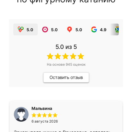
5.0
5.0
5.0
4.9
5.0
5.0
из 5
На основе
945
оценок
Оставить отзыв
Мальвина
6 августа 2026