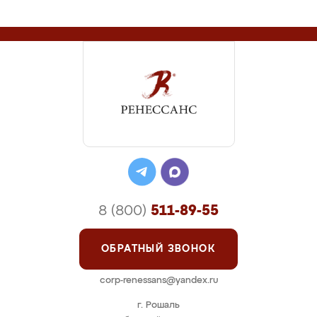
8 (800)
511-89-55
ОБРАТНЫЙ ЗВОНОК
corp-renessans@yandex.ru
г. Рошаль