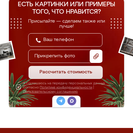
ЕСТЬ КАРТИНКИ ИЛИ ПРИМЕРЫ
ТОГО, ЧТО НРАВИТСЯ?
Присылайте — сделаем также или
лучше!
Прикрепить фото
Рассчитать стоимость
Я соглашаюсь на передачу персональных данных
согласно
Политике конфиденциальности
|
Пользовательскому соглашению