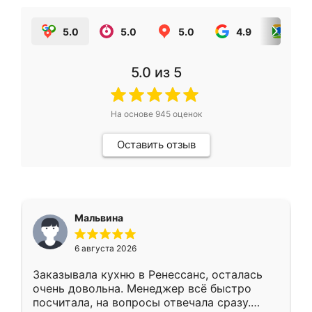
5.0
5.0
5.0
4.9
5.0
5.0
из 5
На основе
945
оценок
Оставить отзыв
Мальвина
6 августа 2026
Заказывала кухню в Ренессанс, осталась
очень довольна. Менеджер всё быстро
посчитала, на вопросы отвечала сразу.