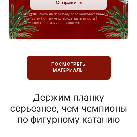
Отправить
Я соглашаюсь на передачу персональных данных
согласно
Политике конфиденциальности
|
Пользовательскому соглашению
ПОСМОТРЕТЬ
МАТЕРИАЛЫ
Держим планку
серьезнее, чем чемпионы
по фигурному катанию